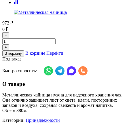
972
₽
0
₽
−
+
В корзине
Перейти
В корзину
Под заказ
Быстро спросить:
О товаре
Металлическая чайница нужна для надежного хранения чая.
Она отлично защищает лист от света, влаги, посторонних
запахов и воздуха, сохраняя свежесть и аромат напитка.
Объем 380мл
Категории:
Принадлежности