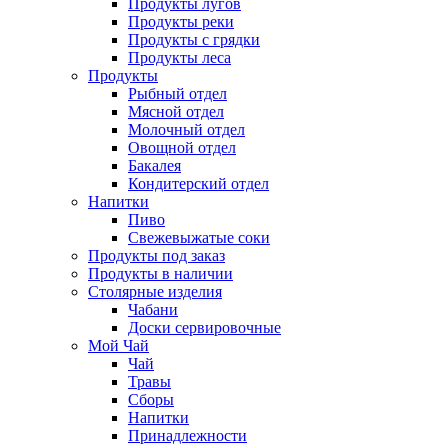
Продукты лугов
Продукты реки
Продукты с грядки
Продукты леса
Продукты
Рыбный отдел
Мясной отдел
Молочный отдел
Овощной отдел
Бакалея
Кондитерский отдел
Напитки
Пиво
Cвежевыжатые соки
Продукты под заказ
Продукты в наличии
Столярные изделия
Чабани
Доски сервировочные
Мой Чай
Чай
Травы
Сборы
Напитки
Принадлежности