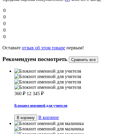
0
0
0
0
0
Оставьте
отзыв об этом товаре
первым!
Рекомендуем посмотреть
360
₽
12 345
₽
Блокнот именной для учителя
В корзине
В корзину