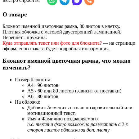
Быстро спросить:
О товаре
Блокнот именной цветочная рамка, 80 листов в клетку.
Плотная обложка с матовой двусторонней ламинацией.
Переплёт - пружина.
Куда отправлять текст или фото для блокнота?
— на странице
оформленого заказа будет подробная информация.
Блокнот именной цветочная рамка, что можно
изменить?
Размер блокнота
А4 - 96 листов
А5 - 60 или 80 листов (зависит от поставки)
А6 - 80 листов
На обложке
Добавить/изменить на ваш поздравительный или
мотивационный текст.
Имя и Фамилию поздравляемого
п.с. текст и фото возможно разместить с 2-х
сторон листов обложки за доп. плату