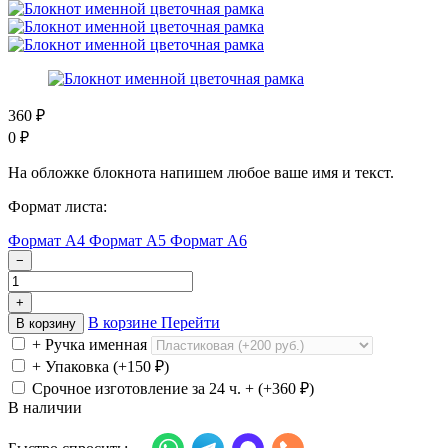
360
₽
0
₽
На обложке блокнота напишем любое ваше имя и текст.
Формат листа:
Формат А4
Формат А5
Формат А6
−
+
В корзине
Перейти
В корзину
+ Ручка именная
+ Упаковка (+
150
₽
)
Срочное изготовление за 24 ч. + (+
360
₽
)
В наличии