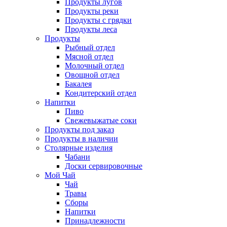
Продукты лугов
Продукты реки
Продукты с грядки
Продукты леса
Продукты
Рыбный отдел
Мясной отдел
Молочный отдел
Овощной отдел
Бакалея
Кондитерский отдел
Напитки
Пиво
Cвежевыжатые соки
Продукты под заказ
Продукты в наличии
Столярные изделия
Чабани
Доски сервировочные
Мой Чай
Чай
Травы
Сборы
Напитки
Принадлежности