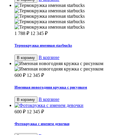
1 788
₽
12 345
₽
Термокружка именная starbucks
В корзине
В корзину
600
₽
12 345
₽
Именная новогодняя кружка с рисунком
В корзине
В корзину
600
₽
12 345
₽
Фотокружка с именем девочки