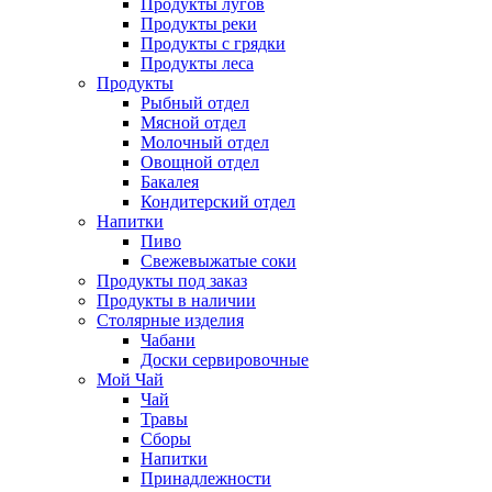
Продукты лугов
Продукты реки
Продукты с грядки
Продукты леса
Продукты
Рыбный отдел
Мясной отдел
Молочный отдел
Овощной отдел
Бакалея
Кондитерский отдел
Напитки
Пиво
Cвежевыжатые соки
Продукты под заказ
Продукты в наличии
Столярные изделия
Чабани
Доски сервировочные
Мой Чай
Чай
Травы
Сборы
Напитки
Принадлежности