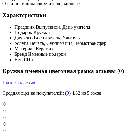
Отличный подарок учителю, коллеге.
Характеристики
Праздник
Выпускной, День учителя
Подарок
Кружки
Для кого
Воспитатель, Учитель
Услуга
Печать, Сублимация, Термотрансфер
Материал
Керамика
Бренд
Именные подарки
Вес
101 г
Кружка именная цветочная рамка отзывы
(0)
Написать отзыв
Средняя оценка покупателей:
(
0
)
4.62 из 5 звезд
0
0
0
0
0