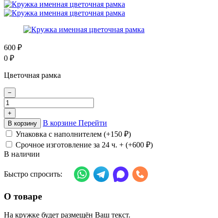
600
₽
0
₽
Цветочная рамка
−
+
В корзине
Перейти
В корзину
Упаковка с наполнителем (+
150
₽
)
Срочное изготовление за 24 ч. + (+
600
₽
)
В наличии
Быстро спросить:
О товаре
На кружке будет размещён Ваш текст.