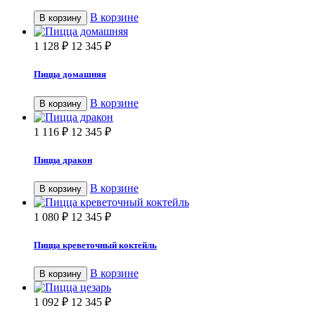
В корзине
В корзину
1 128
₽
12 345
₽
Пицца домашняя
В корзине
В корзину
1 116
₽
12 345
₽
Пицца дракон
В корзине
В корзину
1 080
₽
12 345
₽
Пицца креветочный коктейль
В корзине
В корзину
1 092
₽
12 345
₽