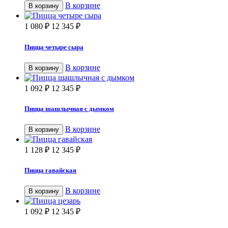
В корзине
В корзину
1 080
₽
12 345
₽
Пицца четыре сыра
В корзине
В корзину
1 092
₽
12 345
₽
Пицца шашлычная с дымком
В корзине
В корзину
1 128
₽
12 345
₽
Пицца гавайская
В корзине
В корзину
1 092
₽
12 345
₽