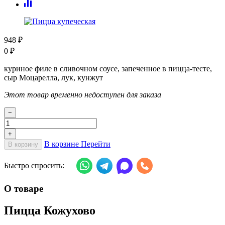
948
₽
0
₽
куриное филе в сливочном соусе, запеченное в пицца-тесте,
сыр Моцарелла, лук, кунжут
Этот товар временно недоступен для заказа
−
+
В корзине
Перейти
В корзину
Быстро спросить:
О товаре
Пицца Кожухово