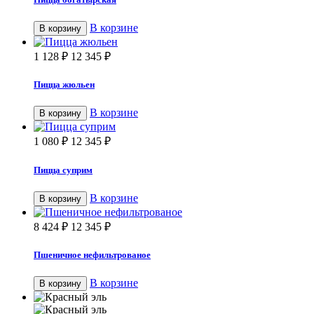
В корзине
В корзину
1 128
₽
12 345
₽
Пицца жюльен
В корзине
В корзину
1 080
₽
12 345
₽
Пицца суприм
В корзине
В корзину
8 424
₽
12 345
₽
Пшеничное нефильтрованое
В корзине
В корзину