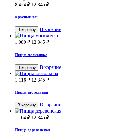
8 424
₽
12 345
₽
Красный эль
В корзине
В корзину
1 080
₽
12 345
₽
Пицца москвичка
В корзине
В корзину
1 116
₽
12 345
₽
Пицца застольная
В корзине
В корзину
1 164
₽
12 345
₽
Пицца деревенская