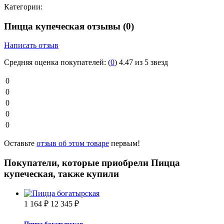
Категории:
Пицца купеческая отзывы
(0)
Написать отзыв
Средняя оценка покупателей:
(
0
)
4.47 из 5 звезд
0
0
0
0
0
Оставьте
отзыв об этом товаре
первым!
Покупатели, которые приобрели Пицца
купеческая, также купили
1 164
₽
12 345
₽
Пицца богатырская