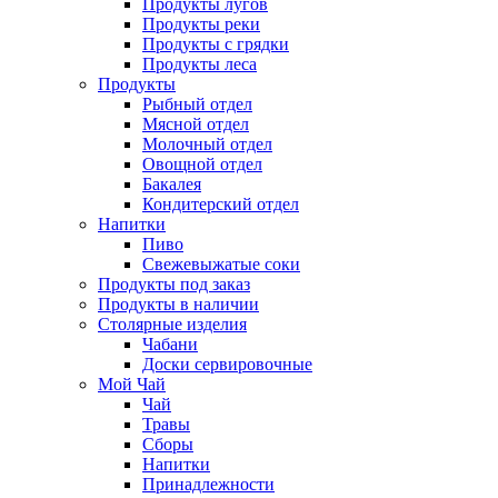
Продукты лугов
Продукты реки
Продукты с грядки
Продукты леса
Продукты
Рыбный отдел
Мясной отдел
Молочный отдел
Овощной отдел
Бакалея
Кондитерский отдел
Напитки
Пиво
Cвежевыжатые соки
Продукты под заказ
Продукты в наличии
Столярные изделия
Чабани
Доски сервировочные
Мой Чай
Чай
Травы
Сборы
Напитки
Принадлежности