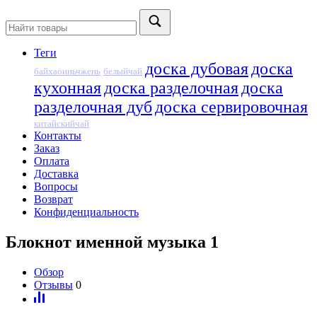
Теги
доска дубовая
доска
байхаоиньчжень
белыйчай
кухонная
доска разделочная
доска
разделочная дуб
доска сервировочная
китайскийчай
Контакты
Заказ
Оплата
Доставка
Вопросы
Возврат
Конфиденциальность
Блокнот именной музыка 1
Обзор
Отзывы
0