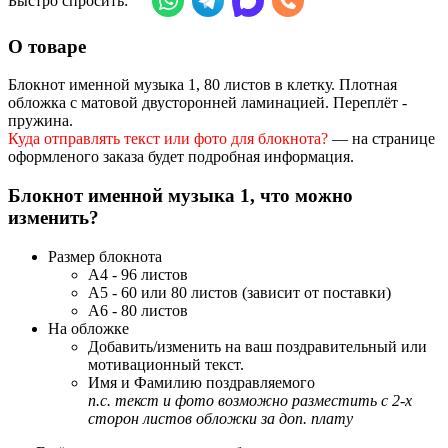
Быстро спросить:
О товаре
Блокнот именной музыка 1, 80 листов в клетку. Плотная
обложка с матовой двусторонней ламинацией. Переплёт -
пружина.
Куда отправлять текст или фото для блокнота?
— на странице
оформленого заказа будет подробная информация.
Блокнот именной музыка 1, что можно
изменить?
Размер блокнота
А4 - 96 листов
А5 - 60 или 80 листов (зависит от поставки)
А6 - 80 листов
На обложке
Добавить/изменить на ваш поздравительный или
мотивационный текст.
Имя и Фамилию поздравляемого
п.с. текст и фото возможно разместить с 2-х
сторон листов обложки за доп. плату