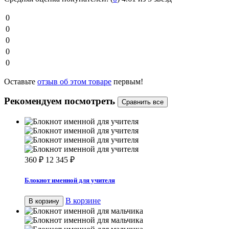
0
0
0
0
0
Оставьте
отзыв об этом товаре
первым!
Рекомендуем посмотреть
360
₽
12 345
₽
Блокнот именной для учителя
В корзине
В корзину