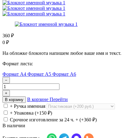
360
₽
0
₽
На обложке блокнота напишем любое ваше имя и текст.
Формат листа:
Формат А4
Формат А5
Формат А6
−
+
В корзине
Перейти
В корзину
+ Ручка именная
+ Упаковка (+
150
₽
)
Срочное изготовление за 24 ч. + (+
360
₽
)
В наличии