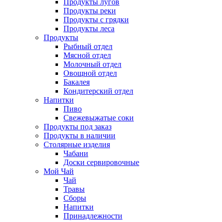
Продукты лугов
Продукты реки
Продукты с грядки
Продукты леса
Продукты
Рыбный отдел
Мясной отдел
Молочный отдел
Овощной отдел
Бакалея
Кондитерский отдел
Напитки
Пиво
Cвежевыжатые соки
Продукты под заказ
Продукты в наличии
Столярные изделия
Чабани
Доски сервировочные
Мой Чай
Чай
Травы
Сборы
Напитки
Принадлежности