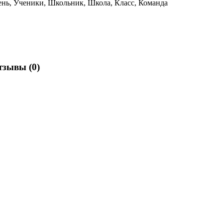
рень, Ученики, Школьник, Школа, Класс, Команда
отзывы
(0)