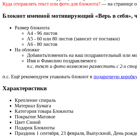
Куда отправлять текст или фото для блокнота?
— на странице о
Блокнот именной мотивирующий «Верь в себя», 
Размер блокнота
А4 - 96 листов
А5 - 60 или 80 листов (зависит от поставки)
А6 - 80 листов
На обложке
Добавить/изменить на ваш поздравительный или м
Имя и Фамилию поздравляемого
п.с. текст и фото возможно разместить с 2-х сто
п.с. Ещё рекомендуем упаковать блокнот в
подарочную коробку
Характеристики
Крепление
спираль
Материал
Бумага
Категория товара
Блокноты
Покрытие
Матовое
Цвет
Синий
Подарок
Блокноты
Праздник
1 сентября, 23 февраля, Выпускной, День рожд