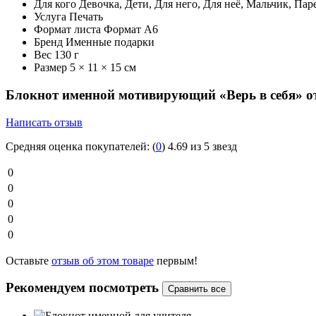
Для кого
Девочка, Дети, Для него, Для неё, Мальчик, Па
Услуга
Печать
Формат листа
Формат А6
Бренд
Именные подарки
Вес
130 г
Размер
5 × 11 × 15 см
Блокнот именной мотивирующий «Верь в себя» 
Написать отзыв
Средняя оценка покупателей:
(
0
)
4.69 из 5 звезд
0
0
0
0
0
Оставьте
отзыв об этом товаре
первым!
Рекомендуем посмотреть