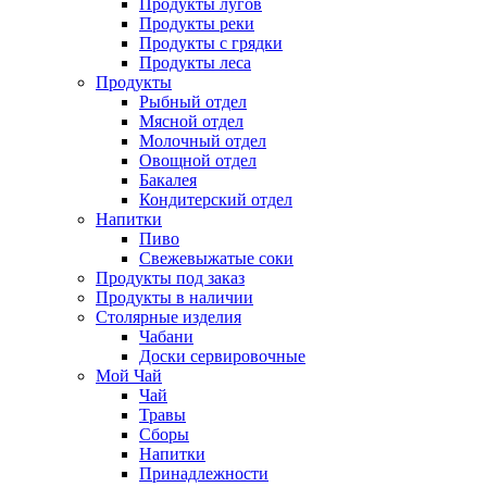
Продукты лугов
Продукты реки
Продукты с грядки
Продукты леса
Продукты
Рыбный отдел
Мясной отдел
Молочный отдел
Овощной отдел
Бакалея
Кондитерский отдел
Напитки
Пиво
Cвежевыжатые соки
Продукты под заказ
Продукты в наличии
Столярные изделия
Чабани
Доски сервировочные
Мой Чай
Чай
Травы
Сборы
Напитки
Принадлежности