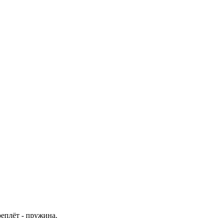
еплёт - пружина.