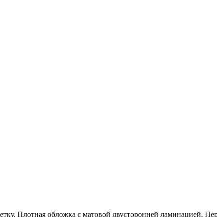
етку. Плотная обложка с матовой двусторонней ламинацией. Пер