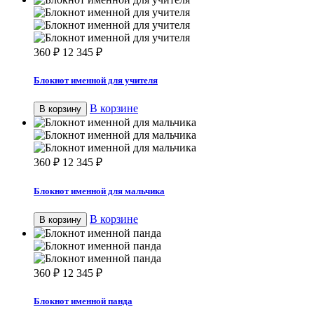
360
₽
12 345
₽
Блокнот именной для учителя
В корзине
В корзину
360
₽
12 345
₽
Блокнот именной для мальчика
В корзине
В корзину
360
₽
12 345
₽
Блокнот именной панда