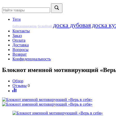
Теги
доска дубовая
доска ку
байхаоиньчжень
белыйчай
Контакты
Заказ
Оплата
Доставка
Вопросы
Возврат
Конфиденциальность
Блокнот именной мотивирующий «Верь 
Обзор
Отзывы
0