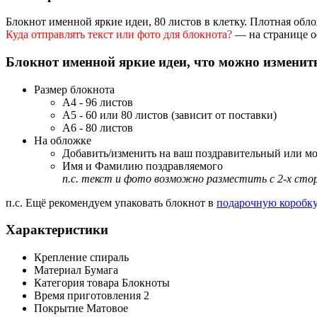
Блокнот именной яркие идеи, 80 листов в клетку. Плотная обл
Куда отправлять текст или фото для блокнота?
— на странице о
Блокнот именной яркие идеи, что можно изменит
Размер блокнота
А4 - 96 листов
А5 - 60 или 80 листов (зависит от поставки)
А6 - 80 листов
На обложке
Добавить/изменить на ваш поздравительный или м
Имя и Фамилию поздравляемого
п.с. текст и фото возможно разместить с 2-х сто
п.с. Ещё рекомендуем упаковать блокнот в
подарочную коробку
Характеристики
Крепление
спираль
Материал
Бумага
Категория товара
Блокноты
Время приготовления
2
Покрытие
Матовое