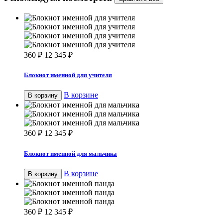
360
₽
12 345
₽
Блокнот именной для учителя
В корзине
В корзину
360
₽
12 345
₽
Блокнот именной для мальчика
В корзине
В корзину
360
₽
12 345
₽