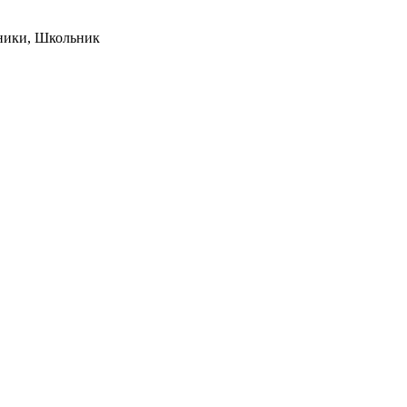
еники, Школьник