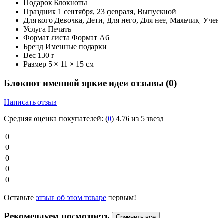
Подарок
Блокноты
Праздник
1 сентября, 23 февраля, Выпускной
Для кого
Девочка, Дети, Для него, Для неё, Мальчик, Уч
Услуга
Печать
Формат листа
Формат А6
Бренд
Именные подарки
Вес
130 г
Размер
5 × 11 × 15 см
Блокнот именной яркие идеи отзывы
(0)
Написать отзыв
Средняя оценка покупателей:
(
0
)
4.76 из 5 звезд
0
0
0
0
0
Оставьте
отзыв об этом товаре
первым!
Рекомендуем посмотреть