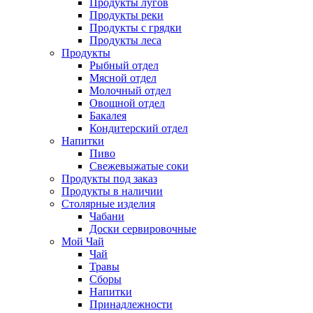
Продукты лугов
Продукты реки
Продукты с грядки
Продукты леса
Продукты
Рыбный отдел
Мясной отдел
Молочный отдел
Овощной отдел
Бакалея
Кондитерский отдел
Напитки
Пиво
Cвежевыжатые соки
Продукты под заказ
Продукты в наличии
Столярные изделия
Чабани
Доски сервировочные
Мой Чай
Чай
Травы
Сборы
Напитки
Принадлежности