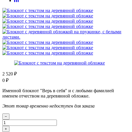
2 520
₽
0
₽
Именной блокнот "Верь в себя" и с любыми фамилией
именем отчеством на деревянной обложке.
Этот товар временно недоступен для заказа
−
+