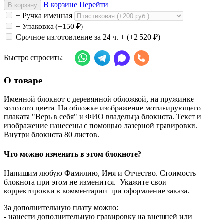
В корзине
Перейти
В корзину
+ Ручка именная
+ Упаковка (+
150
₽
)
Срочное изготовление за 24 ч. + (+
2 520
₽
)
Быстро спросить:
О товаре
Именной блокнот с деревянной обложкой, на пружинке
золотого цвета. На обложке изображение мотивирующего
плаката "Верь в себя" и ФИО владельца блокнота. Текст и
изображение нанесены с помощью лазерной гравировки.
Внутри блокнота 80 листов.
Что можно изменить в этом блокноте?
Напишим любую Фамилию, Имя и Отчество. Стоимость
блокнота при этом не изменится. Укажите свои
корректировки в комментарии при оформление заказа.
За дополнительную плату можно:
- нанести дополнительную гравировку на внешней или