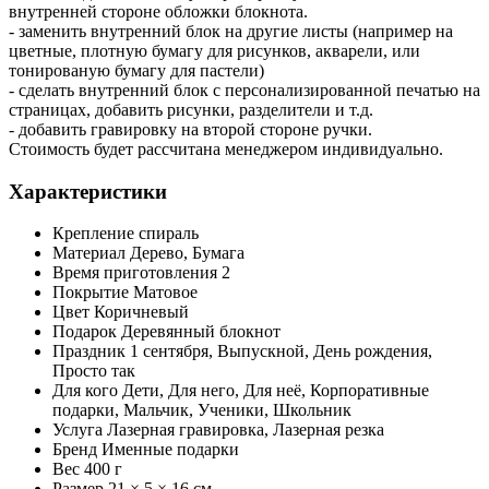
внутренней стороне обложки блокнота.
- заменить внутренний блок на другие листы (например на
цветные, плотную бумагу для рисунков, акварели, или
тонированую бумагу для пастели)
- сделать внутренний блок с персонализированной печатью на
страницах, добавить рисунки, разделители и т.д.
- добавить гравировку на второй стороне ручки.
Стоимость будет рассчитана менеджером индивидуально.
Характеристики
Крепление
спираль
Материал
Дерево, Бумага
Время приготовления
2
Покрытие
Матовое
Цвет
Коричневый
Подарок
Деревянный блокнот
Праздник
1 сентября, Выпускной, День рождения,
Просто так
Для кого
Дети, Для него, Для неё, Корпоративные
подарки, Мальчик, Ученики, Школьник
Услуга
Лазерная гравировка, Лазерная резка
Бренд
Именные подарки
Вес
400 г
Размер
21 × 5 × 16 см