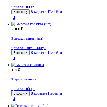
цена за 100 гр.
В корзине
Перейти
В корзину
2 160
₽
Вырезка говяжья (шт)
цена за 1 шт. ~700гр.
В корзине
Перейти
В корзину
120
₽
Вырезка свинина
цена за 100 гр.
В корзине
Перейти
В корзину