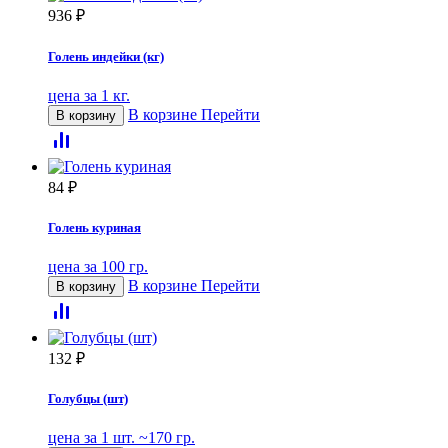
936
₽
Голень индейки (кг)
цена за 1 кг.
В корзине
Перейти
В корзину
84
₽
Голень куриная
цена за 100 гр.
В корзине
Перейти
В корзину
132
₽
Голубцы (шт)
цена за 1 шт. ~170 гр.