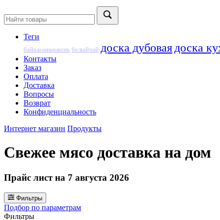
Теги
доска дубовая
доска ку
байхаоиньчжень
белыйчай
Контакты
Заказ
Оплата
Доставка
Вопросы
Возврат
Конфиденциальность
Интернет магазин
Продукты
Свежее мясо доставка на дом
Прайс лист на 7 августа 2026
Фильтры
Подбор по параметрам
Фильтры