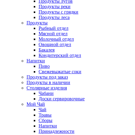
Продукты лугов
Продукты реки
Продукты с грядки
Продукты леса
Продукты
Рыбный отдел
Мясной отдел
Молочный отдел
Овощной отдел
Бакалея
Кондитерский отдел
Напитки
Пиво
Cвежевыжатые соки
Продукты под заказ
Продукты в наличии
Столярные изделия
Чабани
Доски сервировочные
Мой Чай
Чай
Травы
Сборы
Напитки
Принадлежности