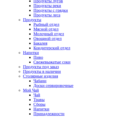
Продукты лугов
Продукты реки
Продукты с грядки
Продукты леса
Продукты
Рыбный отдел
Мясной отдел
Молочный отдел
Овощной отдел
Бакалея
Кондитерский отдел
Напитки
Пиво
Cвежевыжатые соки
Продукты под заказ
Продукты в наличии
Столярные изделия
Чабани
Доски сервировочные
Мой Чай
Чай
Травы
Сборы
Напитки
Принадлежности