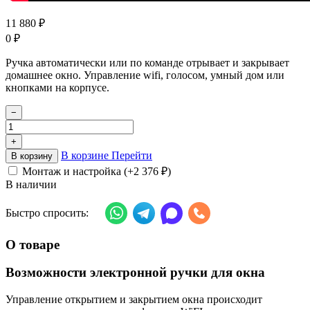
11 880
₽
0
₽
Ручка автоматически или по команде отрывает и закрывает
домашнее окно. Управление wifi, голосом, умный дом или
кнопками на корпусе.
−
+
В корзине
Перейти
В корзину
Монтаж и настройка (+
2 376
₽
)
В наличии
Быстро спросить:
О товаре
Возможности электронной ручки для окна
Управление открытием и закрытием окна происходит