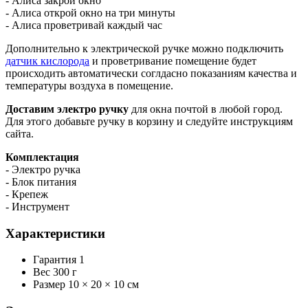
- Алиса закрой окно
- Алиса открой окно на три минуты
- Алиса проветривай каждый час
Дополнительно к электрической ручке можно подключить
датчик кислорода
и проветривание помещение будет
происходить автоматически соглдасно показаниям качества и
температуры воздуха в помещение.
Доставим электро ручку
для окна почтой в любой город.
Для этого добавьте ручку в корзину и следуйте инструкциям
сайта.
Комплектация
- Электро ручка
- Блок питания
- Крепеж
- Инструмент
Характеристики
Гарантия
1
Вес
300 г
Размер
10 × 20 × 10 см