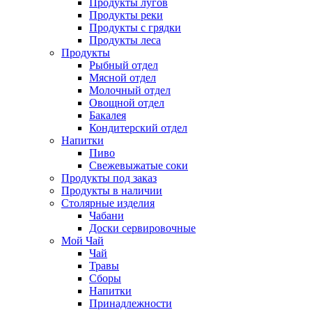
Продукты лугов
Продукты реки
Продукты с грядки
Продукты леса
Продукты
Рыбный отдел
Мясной отдел
Молочный отдел
Овощной отдел
Бакалея
Кондитерский отдел
Напитки
Пиво
Cвежевыжатые соки
Продукты под заказ
Продукты в наличии
Столярные изделия
Чабани
Доски сервировочные
Мой Чай
Чай
Травы
Сборы
Напитки
Принадлежности