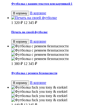
Футболка с вашим текстом или картинкой 1
В корзине
В корзину
1 320
₽
12 345
₽
Печать на своей футболке
В корзине
В корзину
1 380
₽
12 345
₽
Футболка с ремнем безопасности
В корзине
В корзину
1 440
₽
12 345
₽