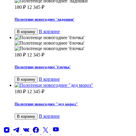
180
₽
12 345
₽
Полотенце новогоднее 'ладошки'
В корзине
В корзину
180
₽
12 345
₽
Полотенце новогоднее 'ёлочка'
В корзине
В корзину
180
₽
12 345
₽
Полотенце новогоднее "дед мороз"
В корзине
В корзину