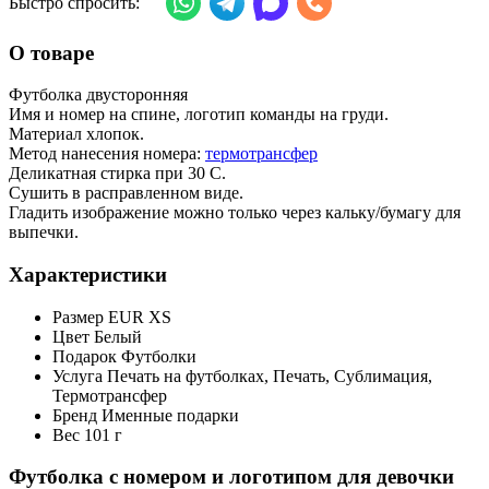
Быстро спросить:
О товаре
Футболка двусторонняя
Имя и номер на спине, логотип команды на груди.
Материал хлопок.
Метод нанесения номера:
термотрансфер
Деликатная стирка при 30 С.
Сушить в расправленном виде.
Гладить изображение можно только через кальку/бумагу для
выпечки.
Характеристики
Размер EUR
XS
Цвет
Белый
Подарок
Футболки
Услуга
Печать на футболках, Печать, Сублимация,
Термотрансфер
Бренд
Именные подарки
Вес
101 г
Футболка с номером и логотипом для девочки