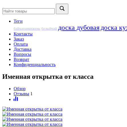
Теги
доска дубовая
доска ку
байхаоиньчжень
белыйчай
Контакты
Заказ
Оплата
Доставка
Вопросы
Возврат
Конфиденциальность
Именная открытка от класса
Обзор
Отзывы
1