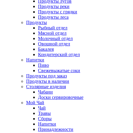
Продукты лугов
Продукты реки
Продукты с грядки
Продукты леса
Продукты
Рыбный отдел
Мясной отдел
Молочный отдел
Овощной отдел
Бакалея
Кондитерский отдел
Напитки
Пиво
Cвежевыжатые соки
Продукты под заказ
Продукты в наличии
Столярные изделия
Чабани
Доски сервировочные
Мой Чай
Чай
Травы
Сборы
Напитки
Принадлежности