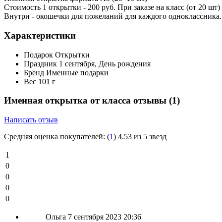
Стоимость 1 открытки - 200 руб. При заказе на класс (от 20 шт) 
Внутри - окошечки для пожеланий для каждого одноклассника.
Характеристики
Подарок
Открытки
Праздник
1 сентября, День рождения
Бренд
Именные подарки
Вес
101 г
Именная открытка от класса отзывы
(1)
Написать отзыв
Средняя оценка покупателей:
(
1
)
4.53 из 5 звезд
1
0
0
0
0
Ольга
7 сентября 2023 20:36