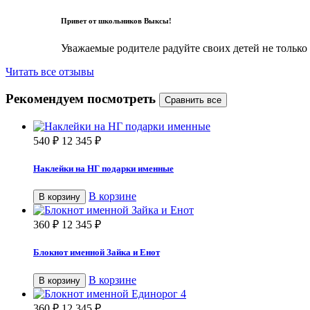
Привет от школьников Выксы!
Уважаемые родителе радуйте своих детей не только
Читать все отзывы
Рекомендуем посмотреть
540
₽
12 345
₽
Наклейки на НГ подарки именные
В корзине
В корзину
360
₽
12 345
₽
Блокнот именной Зайка и Енот
В корзине
В корзину
360
₽
12 345
₽