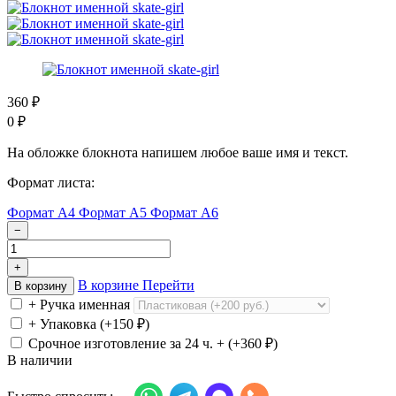
360
₽
0
₽
На обложке блокнота напишем любое ваше имя и текст.
Формат листа:
Формат А4
Формат А5
Формат А6
−
+
В корзине
Перейти
В корзину
+ Ручка именная
+ Упаковка (+
150
₽
)
Срочное изготовление за 24 ч. + (+
360
₽
)
В наличии