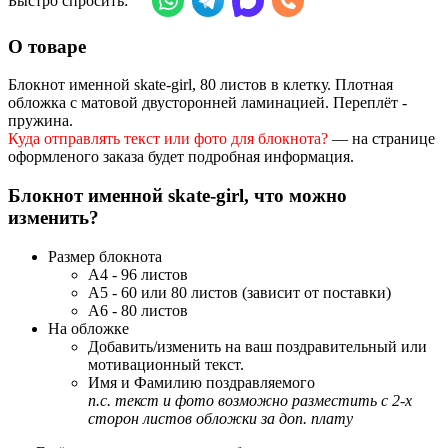
Быстро спросить:
О товаре
Блокнот именной skate-girl, 80 листов в клетку. Плотная
обложка с матовой двусторонней ламинацией. Переплёт -
пружина.
Куда отправлять текст или фото для блокнота?
— на странице
оформленого заказа будет подробная информация.
Блокнот именной skate-girl, что можно
изменить?
Размер блокнота
А4 - 96 листов
А5 - 60 или 80 листов (зависит от поставки)
А6 - 80 листов
На обложке
Добавить/изменить на ваш поздравительный или
мотивационный текст.
Имя и Фамилию поздравляемого
п.с. текст и фото возможно разместить с 2-х
сторон листов обложки за доп. плату