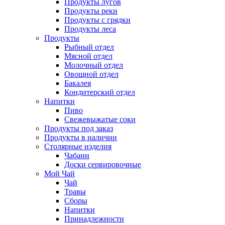
Продукты лугов
Продукты реки
Продукты с грядки
Продукты леса
Продукты
Рыбный отдел
Мясной отдел
Молочный отдел
Овощной отдел
Бакалея
Кондитерский отдел
Напитки
Пиво
Cвежевыжатые соки
Продукты под заказ
Продукты в наличии
Столярные изделия
Чабани
Доски сервировочные
Мой Чай
Чай
Травы
Сборы
Напитки
Принадлежности