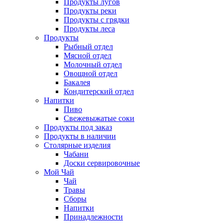
Продукты лугов
Продукты реки
Продукты с грядки
Продукты леса
Продукты
Рыбный отдел
Мясной отдел
Молочный отдел
Овощной отдел
Бакалея
Кондитерский отдел
Напитки
Пиво
Cвежевыжатые соки
Продукты под заказ
Продукты в наличии
Столярные изделия
Чабани
Доски сервировочные
Мой Чай
Чай
Травы
Сборы
Напитки
Принадлежности