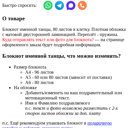
Быстро спросить:
О товаре
Блокнот именной танцы, 80 листов в клетку. Плотная обложка
с матовой двусторонней ламинацией. Переплёт - пружина.
Куда отправлять текст или фото для блокнота?
— на странице
оформленого заказа будет подробная информация.
Блокнот именной танцы, что можно изменить?
Размер блокнота
А4 - 96 листов
А5 - 60 или 80 листов (зависит от поставки)
А6 - 80 листов
На обложке
Добавить/изменить на ваш поздравительный или
мотивационный текст.
Имя и Фамилию поздравляемого
п.с. текст и фото возможно разместить с 2-х
сторон листов обложки за доп. плату
п.с. Ещё рекомендуем упаковать блокнот в
подарочную