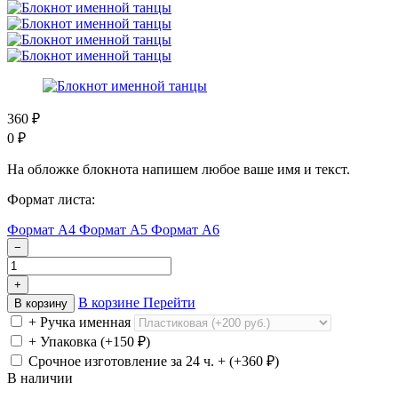
360
₽
0
₽
На обложке блокнота напишем любое ваше имя и текст.
Формат листа:
Формат А4
Формат А5
Формат А6
−
+
В корзине
Перейти
В корзину
+ Ручка именная
+ Упаковка (+
150
₽
)
Срочное изготовление за 24 ч. + (+
360
₽
)
В наличии