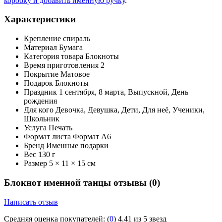
коробку и добавить именную ручку
.
Характеристики
Крепление
спираль
Материал
Бумага
Категория товара
Блокноты
Время приготовления
2
Покрытие
Матовое
Подарок
Блокноты
Праздник
1 сентября, 8 марта, Выпускной, День
рождения
Для кого
Девочка, Девушка, Дети, Для неё, Ученики,
Школьник
Услуга
Печать
Формат листа
Формат А6
Бренд
Именные подарки
Вес
130 г
Размер
5 × 11 × 15 см
Блокнот именной танцы отзывы
(0)
Написать отзыв
Средняя оценка покупателей:
(
0
)
4.41 из 5 звезд