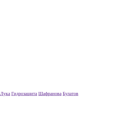
 Лука
Гидрозащита
Шафранова
Булатов