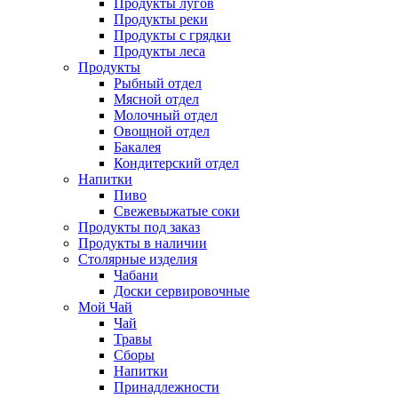
Продукты лугов
Продукты реки
Продукты с грядки
Продукты леса
Продукты
Рыбный отдел
Мясной отдел
Молочный отдел
Овощной отдел
Бакалея
Кондитерский отдел
Напитки
Пиво
Cвежевыжатые соки
Продукты под заказ
Продукты в наличии
Столярные изделия
Чабани
Доски сервировочные
Мой Чай
Чай
Травы
Сборы
Напитки
Принадлежности