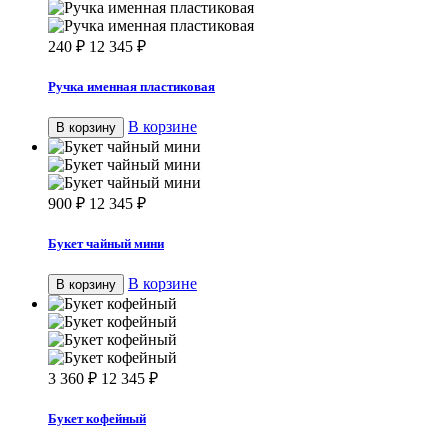
240
₽
12 345
₽
Ручка именная пластиковая
В корзине
В корзину
900
₽
12 345
₽
Букет чайный мини
В корзине
В корзину
3 360
₽
12 345
₽
Букет кофейный