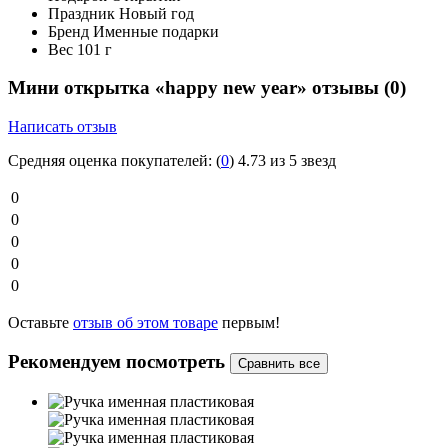
Праздник
Новый год
Бренд
Именные подарки
Вес
101 г
Мини открытка «happy new year» отзывы
(0)
Написать отзыв
Средняя оценка покупателей:
(
0
)
4.73 из 5 звезд
0
0
0
0
0
Оставьте
отзыв об этом товаре
первым!
Рекомендуем посмотреть