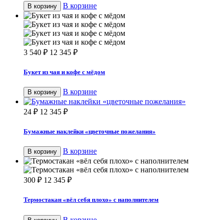
В корзине
В корзину
3 540
₽
12 345
₽
Букет из чая и кофе с мёдом
В корзине
В корзину
24
₽
12 345
₽
Бумажные наклейки «цветочные пожелания»
В корзине
В корзину
300
₽
12 345
₽
Термостакан «вёл себя плохо» с наполнителем
В корзине