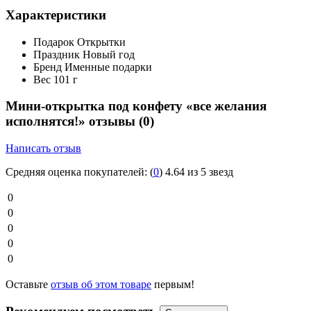
Характеристики
Подарок
Открытки
Праздник
Новый год
Бренд
Именные подарки
Вес
101 г
Мини-открытка под конфету «все желания
исполнятся!» отзывы
(0)
Написать отзыв
Средняя оценка покупателей:
(
0
)
4.64 из 5 звезд
0
0
0
0
0
Оставьте
отзыв об этом товаре
первым!