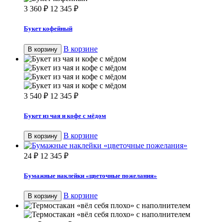
3 360
₽
12 345
₽
Букет кофейный
В корзине
В корзину
3 540
₽
12 345
₽
Букет из чая и кофе с мёдом
В корзине
В корзину
24
₽
12 345
₽
Бумажные наклейки «цветочные пожелания»
В корзине
В корзину