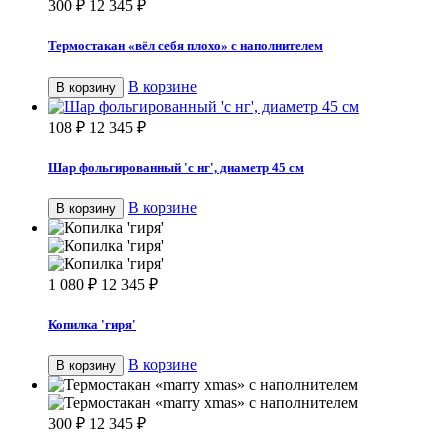
300
₽
12 345
₽
Термостакан «вёл себя плохо» с наполнителем
В корзине
В корзину
108
₽
12 345
₽
Шар фольгированный 'с нг', диаметр 45 см
В корзине
В корзину
1 080
₽
12 345
₽
Копилка 'гиря'
В корзине
В корзину
300
₽
12 345
₽