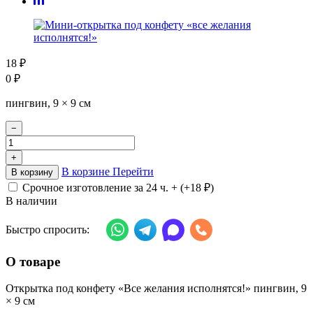
18
₽
0
₽
пингвин, 9 × 9 см
−
+
В корзине
Перейти
В корзину
Срочное изготовление за 24 ч. + (+
18
₽
)
В наличии
Быстро спросить:
О товаре
Открытка под конфету «Все желания исполнятся!» пингвин, 9
× 9 см