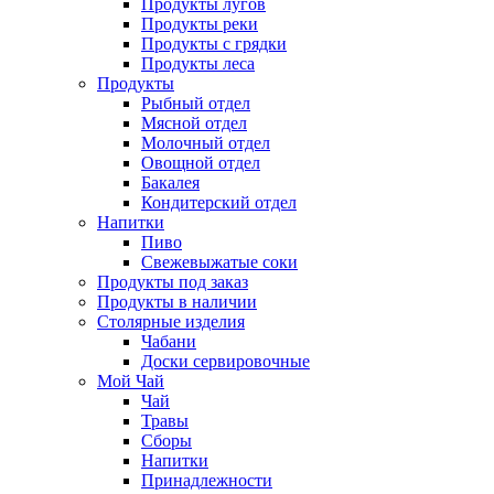
Продукты лугов
Продукты реки
Продукты с грядки
Продукты леса
Продукты
Рыбный отдел
Мясной отдел
Молочный отдел
Овощной отдел
Бакалея
Кондитерский отдел
Напитки
Пиво
Cвежевыжатые соки
Продукты под заказ
Продукты в наличии
Столярные изделия
Чабани
Доски сервировочные
Мой Чай
Чай
Травы
Сборы
Напитки
Принадлежности