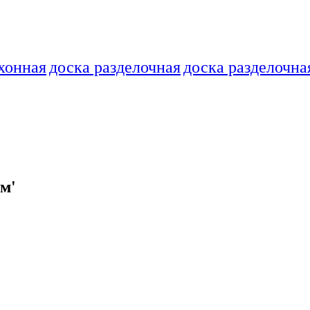
хонная
доска разделочная
доска разделочна
м'