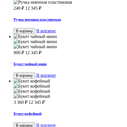
240
₽
12 345
₽
Ручка именная пластиковая
В корзине
В корзину
900
₽
12 345
₽
Букет чайный мини
В корзине
В корзину
3 360
₽
12 345
₽
Букет кофейный
В корзине
В корзину