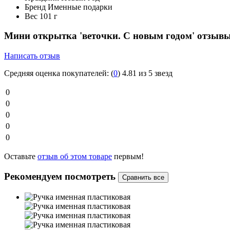
Бренд
Именные подарки
Вес
101 г
Мини открытка 'веточки. С новым годом' отзыв
Написать отзыв
Средняя оценка покупателей:
(
0
)
4.81 из 5 звезд
0
0
0
0
0
Оставьте
отзыв об этом товаре
первым!
Рекомендуем посмотреть