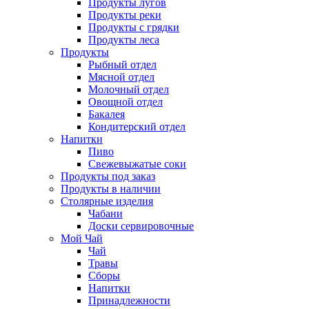
Продукты лугов
Продукты реки
Продукты с грядки
Продукты леса
Продукты
Рыбный отдел
Мясной отдел
Молочный отдел
Овощной отдел
Бакалея
Кондитерский отдел
Напитки
Пиво
Cвежевыжатые соки
Продукты под заказ
Продукты в наличии
Столярные изделия
Чабани
Доски сервировочные
Мой Чай
Чай
Травы
Сборы
Напитки
Принадлежности