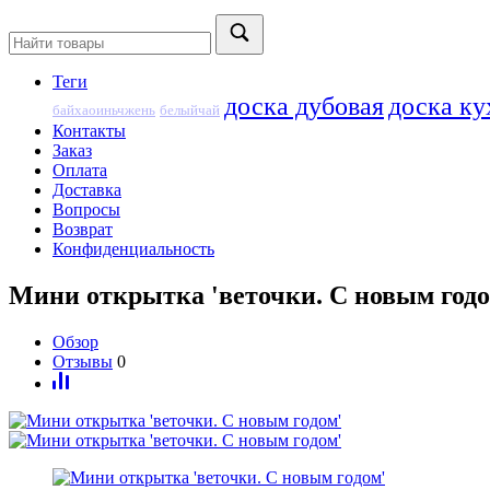
Теги
доска дубовая
доска ку
байхаоиньчжень
белыйчай
Контакты
Заказ
Оплата
Доставка
Вопросы
Возврат
Конфиденциальность
Мини открытка 'веточки. С новым годо
Обзор
Отзывы
0