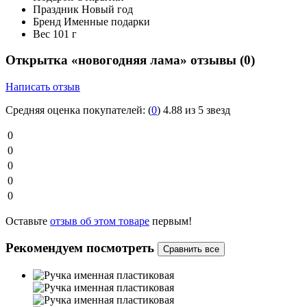
Праздник
Новый год
Бренд
Именные подарки
Вес
101 г
Открытка «новогодняя лама» отзывы
(0)
Написать отзыв
Средняя оценка покупателей:
(
0
)
4.88 из 5 звезд
0
0
0
0
0
Оставьте
отзыв об этом товаре
первым!
Рекомендуем посмотреть