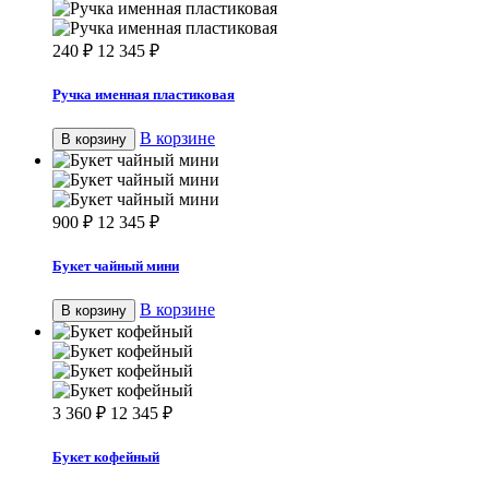
240
₽
12 345
₽
Ручка именная пластиковая
В корзине
В корзину
900
₽
12 345
₽
Букет чайный мини
В корзине
В корзину
3 360
₽
12 345
₽
Букет кофейный