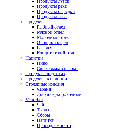
Продукты лугов
Продукты реки
Продукты с грядки
Продукты леса
Продукты
Рыбный отдел
Мясной отдел
Молочный отдел
Овощной отдел
Бакалея
Кондитерский отдел
Напитки
Пиво
Cвежевыжатые соки
Продукты под заказ
Продукты в наличии
Столярные изделия
Чабани
Доски сервировочные
Мой Чай
Чай
Травы
Сборы
Напитки
Принадлежности