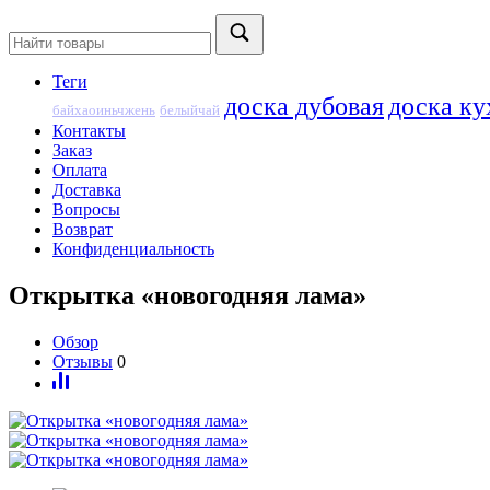
Теги
доска дубовая
доска ку
байхаоиньчжень
белыйчай
Контакты
Заказ
Оплата
Доставка
Вопросы
Возврат
Конфиденциальность
Открытка «новогодняя лама»
Обзор
Отзывы
0