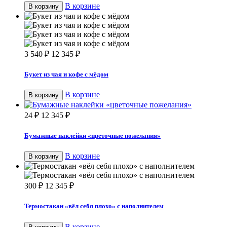
В корзине
В корзину
3 540
₽
12 345
₽
Букет из чая и кофе с мёдом
В корзине
В корзину
24
₽
12 345
₽
Бумажные наклейки «цветочные пожелания»
В корзине
В корзину
300
₽
12 345
₽
Термостакан «вёл себя плохо» с наполнителем
В корзине