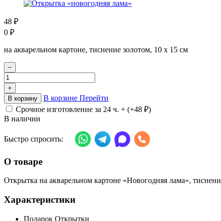
48
₽
0
₽
на акварельном картоне, тиснение золотом, 10 х 15 см
−
+
В корзине
Перейти
В корзину
Срочное изготовление за 24 ч. + (+
48
₽
)
В наличии
Быстро спросить:
О товаре
Открытка на акварельном картоне «Новогодняя лама», тиснение
Характеристики
Подарок
Открытки