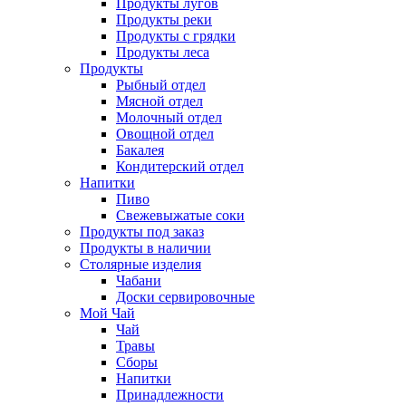
Продукты лугов
Продукты реки
Продукты с грядки
Продукты леса
Продукты
Рыбный отдел
Мясной отдел
Молочный отдел
Овощной отдел
Бакалея
Кондитерский отдел
Напитки
Пиво
Cвежевыжатые соки
Продукты под заказ
Продукты в наличии
Столярные изделия
Чабани
Доски сервировочные
Мой Чай
Чай
Травы
Сборы
Напитки
Принадлежности