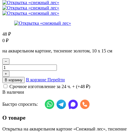
48
₽
0
₽
на акварельном картоне, тиснение золотом, 10 х 15 см
−
+
В корзине
Перейти
В корзину
Срочное изготовление за 24 ч. + (+
48
₽
)
В наличии
Быстро спросить:
О товаре
Открытка на акварельном картоне «Снежный лес», тиснение