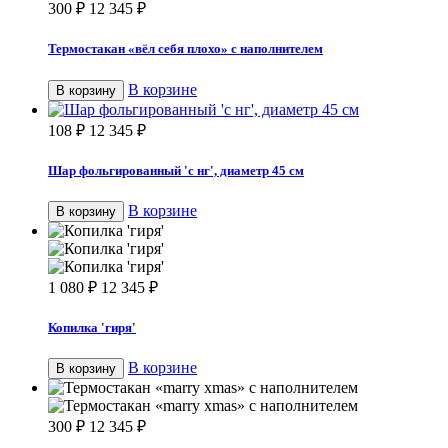
300
₽
12 345
₽
Термостакан «вёл себя плохо» с наполнителем
В корзине
В корзину
108
₽
12 345
₽
Шар фольгированный 'с нг', диаметр 45 см
В корзине
В корзину
1 080
₽
12 345
₽
Копилка 'гиря'
В корзине
В корзину
300
₽
12 345
₽