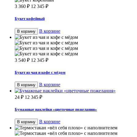
3 360
₽
12 345
₽
Букет кофейный
В корзине
В корзину
3 540
₽
12 345
₽
Букет из чая и кофе с мёдом
В корзине
В корзину
24
₽
12 345
₽
Бумажные наклейки «цветочные пожелания»
В корзине
В корзину