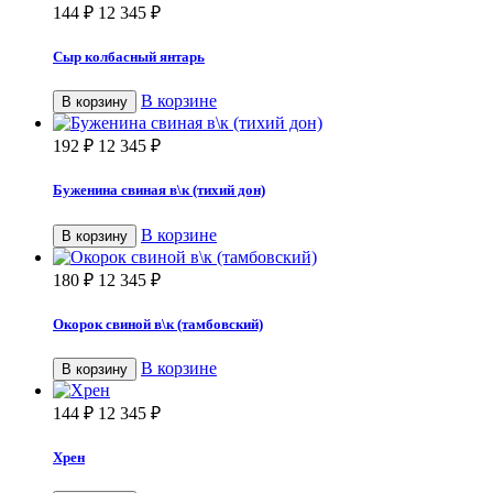
144
₽
12 345
₽
Сыр колбасный янтарь
В корзине
В корзину
192
₽
12 345
₽
Буженина свиная в\к (тихий дон)
В корзине
В корзину
180
₽
12 345
₽
Окорок свиной в\к (тамбовский)
В корзине
В корзину
144
₽
12 345
₽
Хрен