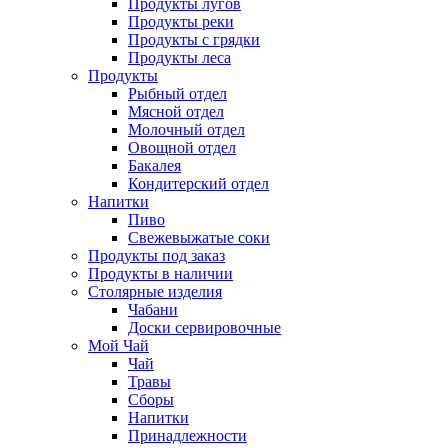
Продукты лугов
Продукты реки
Продукты с грядки
Продукты леса
Продукты
Рыбный отдел
Мясной отдел
Молочный отдел
Овощной отдел
Бакалея
Кондитерский отдел
Напитки
Пиво
Cвежевыжатые соки
Продукты под заказ
Продукты в наличии
Столярные изделия
Чабани
Доски сервировочные
Мой Чай
Чай
Травы
Сборы
Напитки
Принадлежности