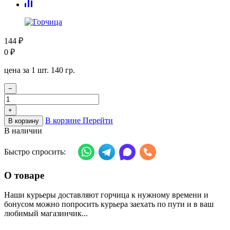
144
₽
0
₽
цена за 1 шт. 140 гр.
−
+
В корзине
Перейти
В корзину
В наличии
Быстро спросить:
О товаре
Наши курьеры доставляют горчица к нужному времени и
бонусом можно попросить курьера заехать по пути и в ваш
любимый магазинчик...