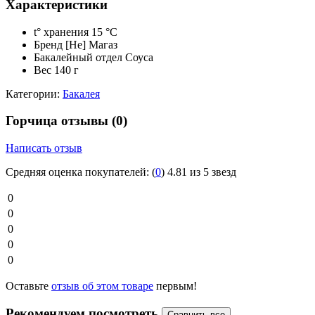
Характеристики
t° хранения
15 °C
Бренд
[Не] Магаз
Бакалейный отдел
Соуса
Вес
140 г
Категории:
Бакалея
Горчица отзывы
(0)
Написать отзыв
Средняя оценка покупателей:
(
0
)
4.81 из 5 звезд
0
0
0
0
0
Оставьте
отзыв об этом товаре
первым!
Рекомендуем посмотреть