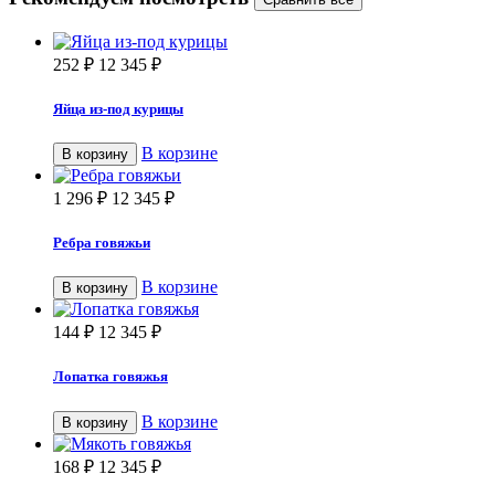
252
₽
12 345
₽
Яйца из-под курицы
В корзине
В корзину
1 296
₽
12 345
₽
Ребра говяжьи
В корзине
В корзину
144
₽
12 345
₽
Лопатка говяжья
В корзине
В корзину
168
₽
12 345
₽