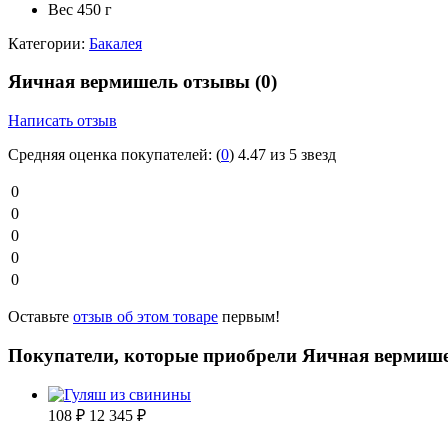
Вес
450 г
Категории:
Бакалея
Яичная вермишель отзывы
(0)
Написать отзыв
Средняя оценка покупателей:
(
0
)
4.47 из 5 звезд
0
0
0
0
0
Оставьте
отзыв об этом товаре
первым!
Покупатели, которые приобрели Яичная вермише
108
₽
12 345
₽