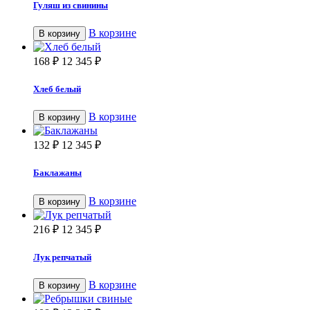
Гуляш из свинины
В корзине
В корзину
168
₽
12 345
₽
Хлеб белый
В корзине
В корзину
132
₽
12 345
₽
Баклажаны
В корзине
В корзину
216
₽
12 345
₽
Лук репчатый
В корзине
В корзину