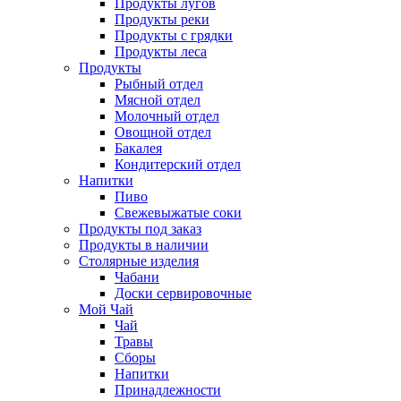
Продукты лугов
Продукты реки
Продукты с грядки
Продукты леса
Продукты
Рыбный отдел
Мясной отдел
Молочный отдел
Овощной отдел
Бакалея
Кондитерский отдел
Напитки
Пиво
Cвежевыжатые соки
Продукты под заказ
Продукты в наличии
Столярные изделия
Чабани
Доски сервировочные
Мой Чай
Чай
Травы
Сборы
Напитки
Принадлежности