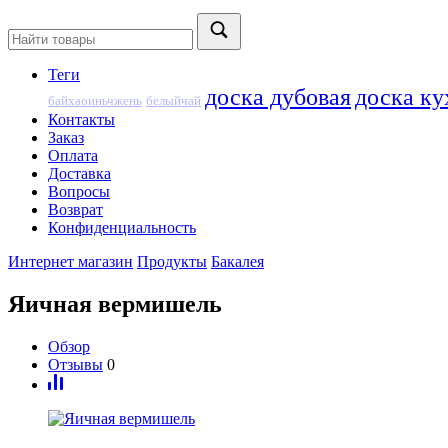
Теги
доска дубовая
доска ку
байхаоиньчжень
белыйчай
Контакты
Заказ
Оплата
Доставка
Вопросы
Возврат
Конфиденциальность
Интернет магазин
Продукты
Бакалея
Яичная вермишель
Обзор
Отзывы
0