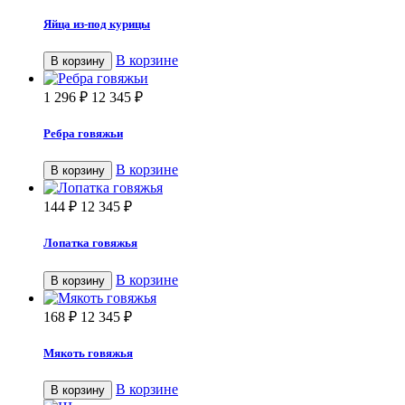
Яйца из-под курицы
В корзине
В корзину
1 296
₽
12 345
₽
Ребра говяжьи
В корзине
В корзину
144
₽
12 345
₽
Лопатка говяжья
В корзине
В корзину
168
₽
12 345
₽
Мякоть говяжья
В корзине
В корзину