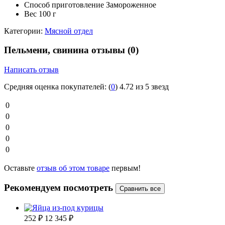
Способ приготовление
Замороженное
Вес
100 г
Категории:
Мясной отдел
Пельмени, свинина отзывы
(0)
Написать отзыв
Средняя оценка покупателей:
(
0
)
4.72 из 5 звезд
0
0
0
0
0
Оставьте
отзыв об этом товаре
первым!
Рекомендуем посмотреть
252
₽
12 345
₽