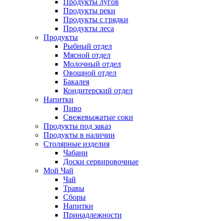
Продукты лугов
Продукты реки
Продукты с грядки
Продукты леса
Продукты
Рыбный отдел
Мясной отдел
Молочный отдел
Овощной отдел
Бакалея
Кондитерский отдел
Напитки
Пиво
Cвежевыжатые соки
Продукты под заказ
Продукты в наличии
Столярные изделия
Чабани
Доски сервировочные
Мой Чай
Чай
Травы
Сборы
Напитки
Принадлежности