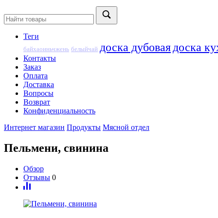
Теги
доска дубовая
доска ку
байхаоиньчжень
белыйчай
Контакты
Заказ
Оплата
Доставка
Вопросы
Возврат
Конфиденциальность
Интернет магазин
Продукты
Мясной отдел
Пельмени, свинина
Обзор
Отзывы
0