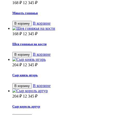
168
₽
12 345
₽
Мякоть говяжья
В корзине
В корзину
168
₽
12 345
₽
Шея говяжья на кости
В корзине
В корзину
204
₽
12 345
₽
Сыр князь игорь
В корзине
В корзину
204
₽
12 345
₽
Сыр король артур