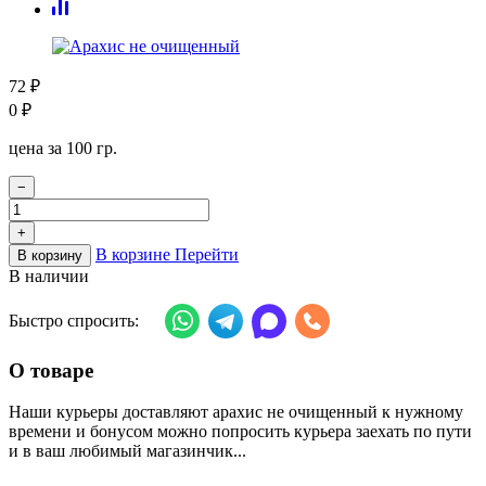
72
₽
0
₽
цена за 100 гр.
−
+
В корзине
Перейти
В корзину
В наличии
Быстро спросить:
О товаре
Наши курьеры доставляют арахис не очищенный к нужному
времени и бонусом можно попросить курьера заехать по пути
и в ваш любимый магазинчик...