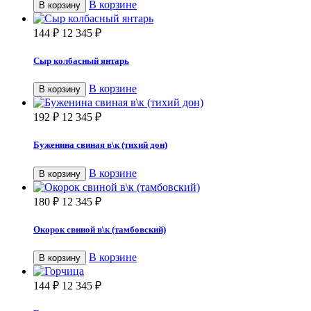
В корзине
В корзину
144
₽
12 345
₽
Сыр колбасный янтарь
В корзине
В корзину
192
₽
12 345
₽
Буженина свиная в\к (тихий дон)
В корзине
В корзину
180
₽
12 345
₽
Окорок свиной в\к (тамбовский)
В корзине
В корзину
144
₽
12 345
₽