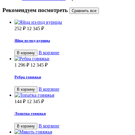
Рекомендуем посмотреть
252
₽
12 345
₽
Яйца из-под курицы
В корзине
В корзину
1 296
₽
12 345
₽
Ребра говяжьи
В корзине
В корзину
144
₽
12 345
₽
Лопатка говяжья
В корзине
В корзину