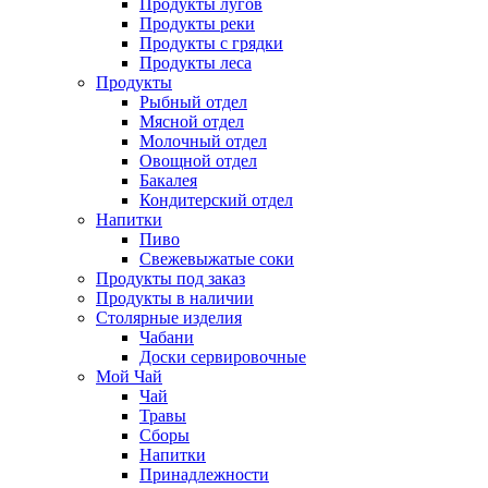
Продукты лугов
Продукты реки
Продукты с грядки
Продукты леса
Продукты
Рыбный отдел
Мясной отдел
Молочный отдел
Овощной отдел
Бакалея
Кондитерский отдел
Напитки
Пиво
Cвежевыжатые соки
Продукты под заказ
Продукты в наличии
Столярные изделия
Чабани
Доски сервировочные
Мой Чай
Чай
Травы
Сборы
Напитки
Принадлежности