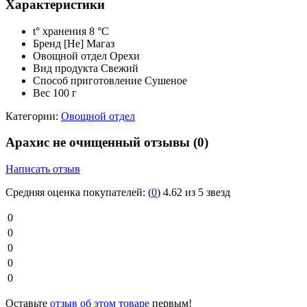
Характеристики
t° хранения
8 °C
Бренд
[Не] Магаз
Овощной отдел
Орехи
Вид продукта
Свежий
Способ приготовление
Сушеное
Вес
100 г
Категории:
Овощной отдел
Арахис не очищенный отзывы
(0)
Написать отзыв
Средняя оценка покупателей:
(
0
)
4.62 из 5 звезд
0
0
0
0
0
Оставьте
отзыв об этом товаре
первым!