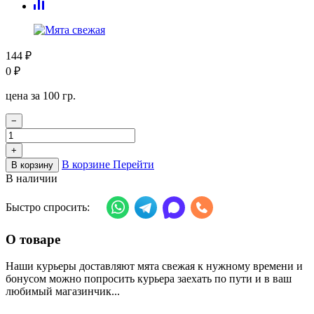
144
₽
0
₽
цена за 100 гр.
−
+
В корзине
Перейти
В корзину
В наличии
Быстро спросить:
О товаре
Наши курьеры доставляют мята свежая к нужному времени и
бонусом можно попросить курьера заехать по пути и в ваш
любимый магазинчик...