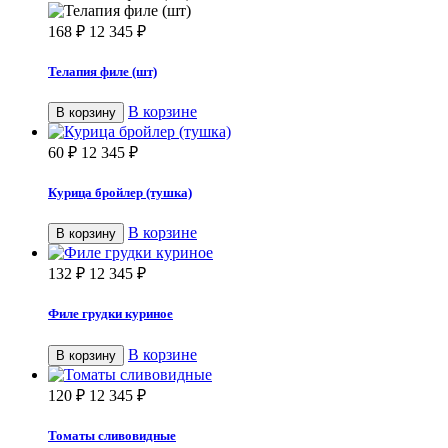
168
₽
12 345
₽
Телапия филе (шт)
В корзине
В корзину
60
₽
12 345
₽
Курица бройлер (тушка)
В корзине
В корзину
132
₽
12 345
₽
Филе грудки куриное
В корзине
В корзину
120
₽
12 345
₽
Томаты сливовидные