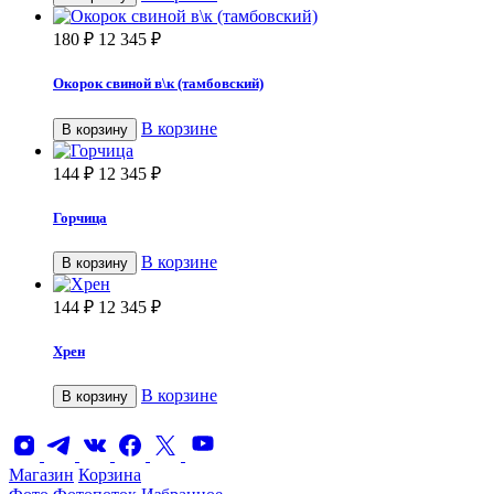
180
₽
12 345
₽
Окорок свиной в\к (тамбовский)
В корзине
В корзину
144
₽
12 345
₽
Горчица
В корзине
В корзину
144
₽
12 345
₽
Хрен
В корзине
В корзину
Магазин
Корзина