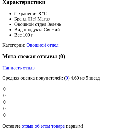
Характеристики
t° хранения
8 °C
Бренд
[Не] Магаз
Овощной отдел
Зелень
Вид продукта
Свежий
Вес
100 г
Категории:
Овощной отдел
Мята свежая отзывы
(0)
Написать отзыв
Средняя оценка покупателей:
(
0
)
4.69 из 5 звезд
0
0
0
0
0
Оставьте
отзыв об этом товаре
первым!