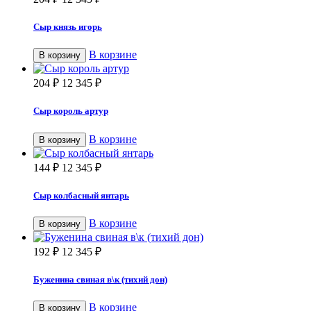
Сыр князь игорь
В корзине
В корзину
204
₽
12 345
₽
Сыр король артур
В корзине
В корзину
144
₽
12 345
₽
Сыр колбасный янтарь
В корзине
В корзину
192
₽
12 345
₽
Буженина свиная в\к (тихий дон)
В корзине
В корзину