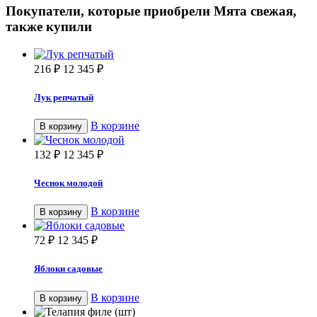
Покупатели, которые приобрели Мята свежая,
также купили
216
₽
12 345
₽
Лук репчатый
В корзине
В корзину
132
₽
12 345
₽
Чеснок молодой
В корзине
В корзину
72
₽
12 345
₽
Яблоки садовые
В корзине
В корзину