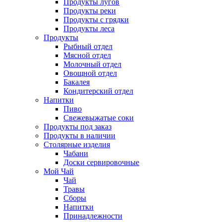
Продукты лугов
Продукты реки
Продукты с грядки
Продукты леса
Продукты
Рыбный отдел
Мясной отдел
Молочный отдел
Овощной отдел
Бакалея
Кондитерский отдел
Напитки
Пиво
Cвежевыжатые соки
Продукты под заказ
Продукты в наличии
Столярные изделия
Чабани
Доски сервировочные
Мой Чай
Чай
Травы
Сборы
Напитки
Принадлежности