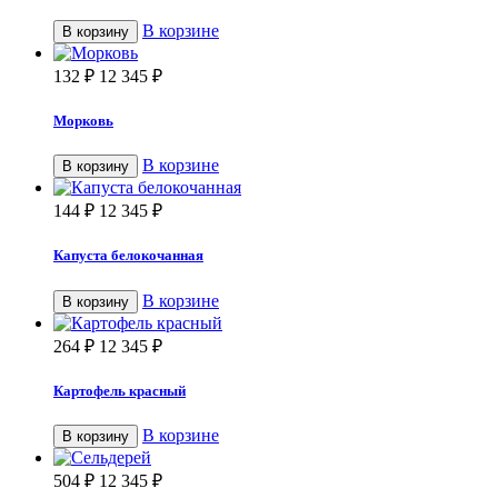
В корзине
В корзину
132
₽
12 345
₽
Морковь
В корзине
В корзину
144
₽
12 345
₽
Капуста белокочанная
В корзине
В корзину
264
₽
12 345
₽
Картофель красный
В корзине
В корзину
504
₽
12 345
₽