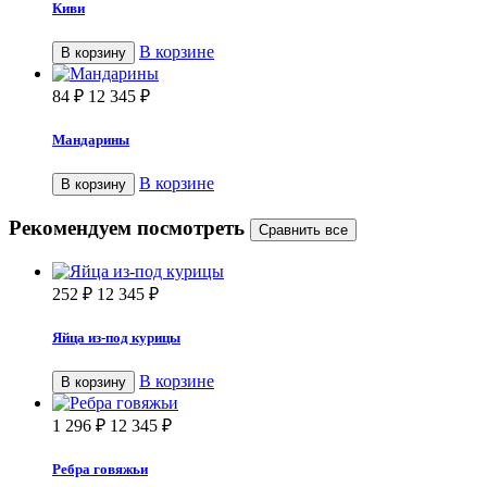
Киви
В корзине
В корзину
84
₽
12 345
₽
Мандарины
В корзине
В корзину
Рекомендуем посмотреть
252
₽
12 345
₽
Яйца из-под курицы
В корзине
В корзину
1 296
₽
12 345
₽
Ребра говяжьи