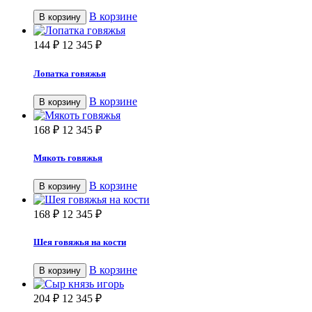
В корзине
В корзину
144
₽
12 345
₽
Лопатка говяжья
В корзине
В корзину
168
₽
12 345
₽
Мякоть говяжья
В корзине
В корзину
168
₽
12 345
₽
Шея говяжья на кости
В корзине
В корзину
204
₽
12 345
₽