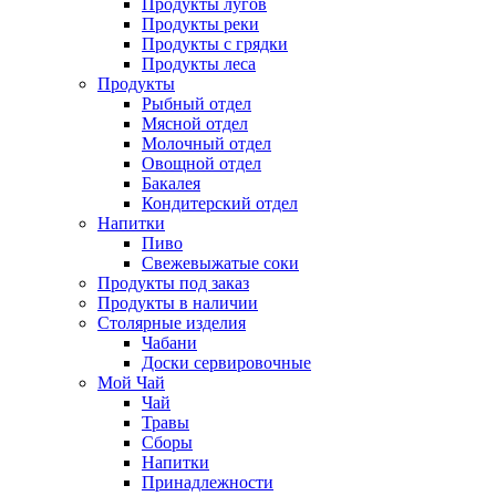
Продукты лугов
Продукты реки
Продукты с грядки
Продукты леса
Продукты
Рыбный отдел
Мясной отдел
Молочный отдел
Овощной отдел
Бакалея
Кондитерский отдел
Напитки
Пиво
Cвежевыжатые соки
Продукты под заказ
Продукты в наличии
Столярные изделия
Чабани
Доски сервировочные
Мой Чай
Чай
Травы
Сборы
Напитки
Принадлежности