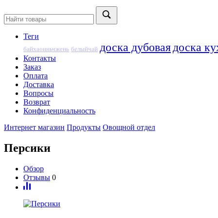
Теги
доска дубовая
доска ку
байхаоиньчжень
белыйчай
Контакты
Заказ
Оплата
Доставка
Вопросы
Возврат
Конфиденциальность
Интернет магазин
Продукты
Овощной отдел
Персики
Обзор
Отзывы
0