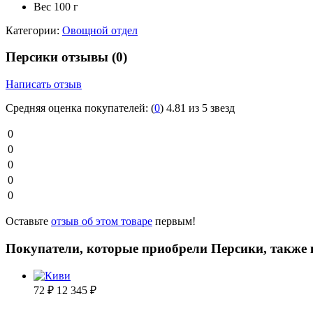
Вес
100 г
Категории:
Овощной отдел
Персики отзывы
(0)
Написать отзыв
Средняя оценка покупателей:
(
0
)
4.81 из 5 звезд
0
0
0
0
0
Оставьте
отзыв об этом товаре
первым!
Покупатели, которые приобрели Персики, также
72
₽
12 345
₽