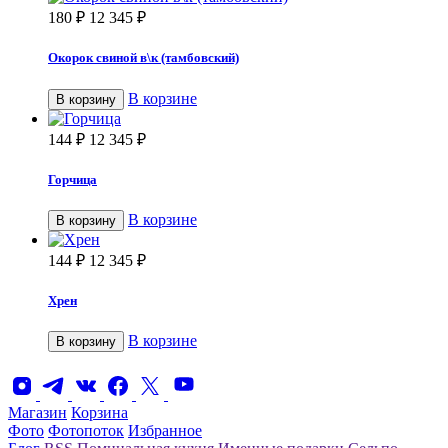
180
₽
12 345
₽
Окорок свиной в\к (тамбовский)
В корзине
В корзину
144
₽
12 345
₽
Горчица
В корзине
В корзину
144
₽
12 345
₽
Хрен
В корзине
В корзину
Магазин
Корзина
Фото
Фотопоток
Избранное