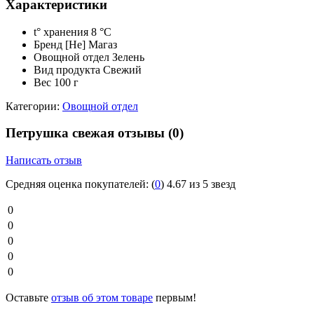
Характеристики
t° хранения
8 °C
Бренд
[Не] Магаз
Овощной отдел
Зелень
Вид продукта
Свежий
Вес
100 г
Категории:
Овощной отдел
Петрушка свежая отзывы
(0)
Написать отзыв
Средняя оценка покупателей:
(
0
)
4.67 из 5 звезд
0
0
0
0
0
Оставьте
отзыв об этом товаре
первым!