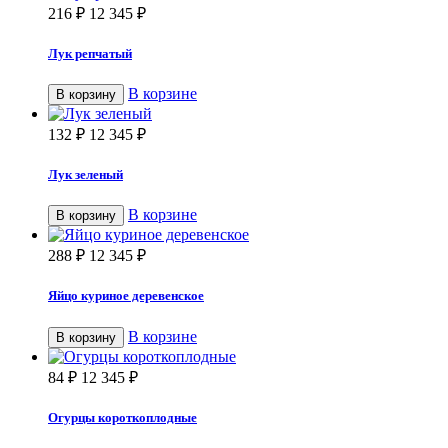
216
₽
12 345
₽
Лук репчатый
В корзине
В корзину
132
₽
12 345
₽
Лук зеленый
В корзине
В корзину
288
₽
12 345
₽
Яйцо куриное деревенское
В корзине
В корзину
84
₽
12 345
₽
Огурцы короткоплодные