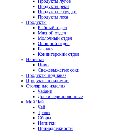
Продукты лугов
Продукты реки
Продукты с грядки
Продукты леса
Продукты
Рыбный отдел
Мясной отдел
Молочный отдел
Овощной отдел
Бакалея
Кондитерский отдел
Напитки
Пиво
Cвежевыжатые соки
Продукты под заказ
Продукты в наличии
Столярные изделия
Чабани
Доски сервировочные
Мой Чай
Чай
Травы
Сборы
Напитки
Принадлежности