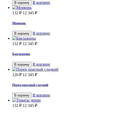
В корзине
В корзину
132
₽
12 345
₽
Морковь
В корзине
В корзину
132
₽
12 345
₽
Баклажаны
В корзине
В корзину
120
₽
12 345
₽
Перец красный сладкий
В корзине
В корзину
132
₽
12 345
₽