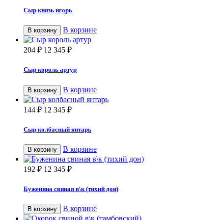
Сыр князь игорь
В корзине
В корзину
204
₽
12 345
₽
Сыр король артур
В корзине
В корзину
144
₽
12 345
₽
Сыр колбасный янтарь
В корзине
В корзину
192
₽
12 345
₽
Буженина свиная в\к (тихий дон)
В корзине
В корзину