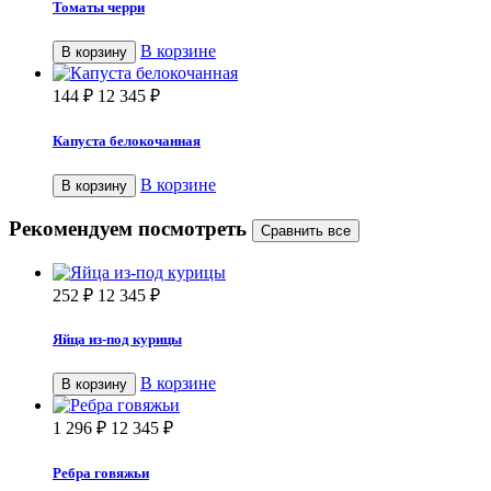
Томаты черри
В корзине
В корзину
144
₽
12 345
₽
Капуста белокочанная
В корзине
В корзину
Рекомендуем посмотреть
252
₽
12 345
₽
Яйца из-под курицы
В корзине
В корзину
1 296
₽
12 345
₽
Ребра говяжьи