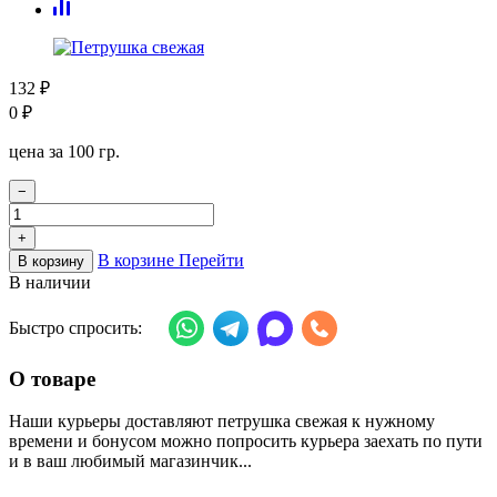
132
₽
0
₽
цена за 100 гр.
−
+
В корзине
Перейти
В корзину
В наличии
Быстро спросить:
О товаре
Наши курьеры доставляют петрушка свежая к нужному
времени и бонусом можно попросить курьера заехать по пути
и в ваш любимый магазинчик...