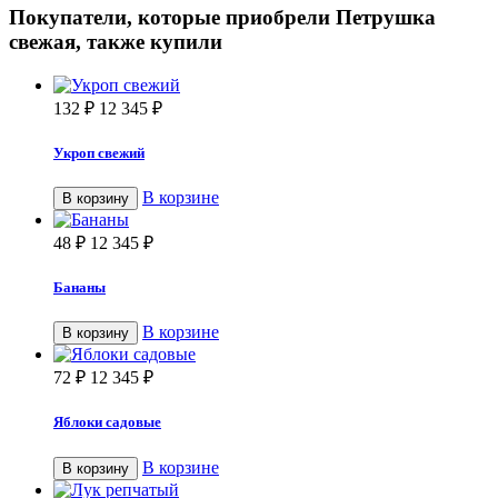
Покупатели, которые приобрели Петрушка
свежая, также купили
132
₽
12 345
₽
Укроп свежий
В корзине
В корзину
48
₽
12 345
₽
Бананы
В корзине
В корзину
72
₽
12 345
₽
Яблоки садовые
В корзине
В корзину