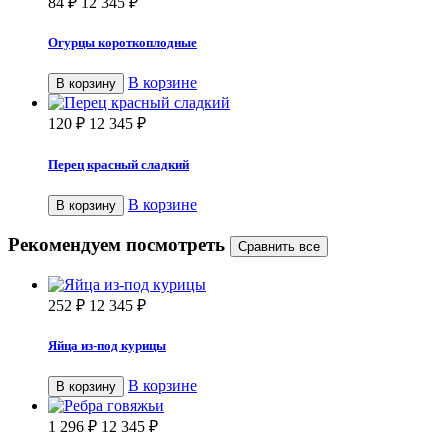
84
₽
12 345
₽
Огурцы короткоплодные
В корзине
В корзину
120
₽
12 345
₽
Перец красный сладкий
В корзине
В корзину
Рекомендуем посмотреть
252
₽
12 345
₽
Яйца из-под курицы
В корзине
В корзину
1 296
₽
12 345
₽