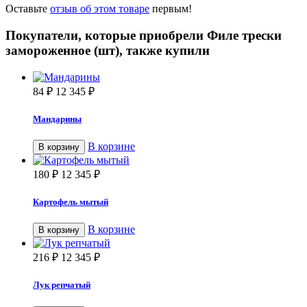
Оставьте
отзыв об этом товаре
первым!
Покупатели, которые приобрели Филе трески
замороженное (шт), также купили
84
₽
12 345
₽
Мандарины
В корзине
В корзину
180
₽
12 345
₽
Картофель мытый
В корзине
В корзину
216
₽
12 345
₽
Лук репчатый