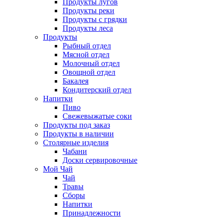
Продукты лугов
Продукты реки
Продукты с грядки
Продукты леса
Продукты
Рыбный отдел
Мясной отдел
Молочный отдел
Овощной отдел
Бакалея
Кондитерский отдел
Напитки
Пиво
Cвежевыжатые соки
Продукты под заказ
Продукты в наличии
Столярные изделия
Чабани
Доски сервировочные
Мой Чай
Чай
Травы
Сборы
Напитки
Принадлежности