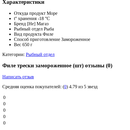
Характеристики
Откуда продукт
Море
t° хранения
-18 °C
Бренд
[Не] Магаз
Рыбный отдел
Рыба
Вид продукта
Филе
Способ приготовление
Замороженное
Вес
650 г
Категории:
Рыбный отдел
Филе трески замороженное (шт) отзывы
(0)
Написать отзыв
Средняя оценка покупателей:
(
0
)
4.79 из 5 звезд
0
0
0
0
0