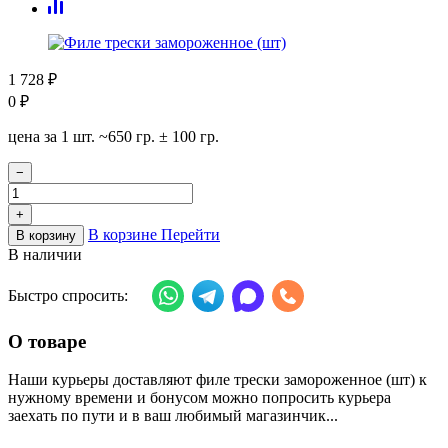
1 728
₽
0
₽
цена за 1 шт. ~650 гр. ± 100 гр.
−
+
В корзине
Перейти
В корзину
В наличии
Быстро спросить:
О товаре
Наши курьеры доставляют филе трески замороженное (шт) к
нужному времени и бонусом можно попросить курьера
заехать по пути и в ваш любимый магазинчик...