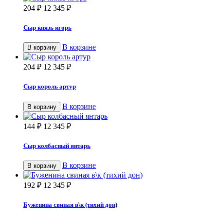
204
₽
12 345
₽
Сыр князь игорь
В корзине
В корзину
204
₽
12 345
₽
Сыр король артур
В корзине
В корзину
144
₽
12 345
₽
Сыр колбасный янтарь
В корзине
В корзину
192
₽
12 345
₽
Буженина свиная в\к (тихий дон)