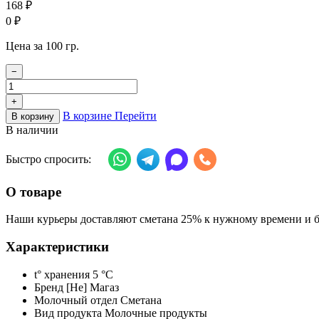
168
₽
0
₽
Цена за 100 гр.
−
+
В корзине
Перейти
В корзину
В наличии
Быстро спросить:
О товаре
Наши курьеры доставляют сметана 25% к нужному времени и бо
Характеристики
t° хранения
5 °C
Бренд
[Не] Магаз
Молочный отдел
Сметана
Вид продукта
Молочные продукты