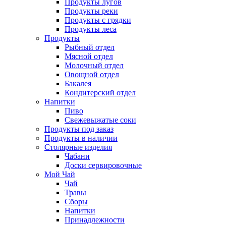
Продукты лугов
Продукты реки
Продукты с грядки
Продукты леса
Продукты
Рыбный отдел
Мясной отдел
Молочный отдел
Овощной отдел
Бакалея
Кондитерский отдел
Напитки
Пиво
Cвежевыжатые соки
Продукты под заказ
Продукты в наличии
Столярные изделия
Чабани
Доски сервировочные
Мой Чай
Чай
Травы
Сборы
Напитки
Принадлежности