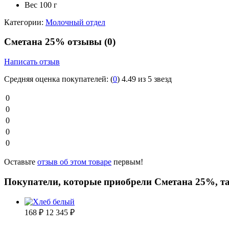
Вес
100 г
Категории:
Молочный отдел
Сметана 25% отзывы
(0)
Написать отзыв
Средняя оценка покупателей:
(
0
)
4.49 из 5 звезд
0
0
0
0
0
Оставьте
отзыв об этом товаре
первым!
Покупатели, которые приобрели Сметана 25%, т
168
₽
12 345
₽