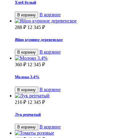
Хлеб белый
В корзине
В корзину
288
₽
12 345
₽
Яйцо куриное деревенское
В корзине
В корзину
360
₽
12 345
₽
Молоко 3.4%
В корзине
В корзину
216
₽
12 345
₽
Лук репчатый
В корзине
В корзину