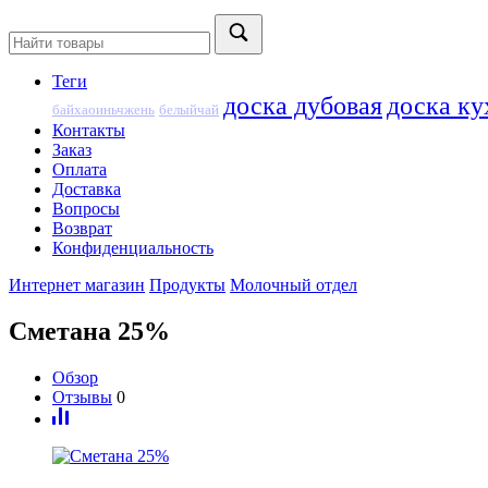
Теги
доска дубовая
доска ку
байхаоиньчжень
белыйчай
Контакты
Заказ
Оплата
Доставка
Вопросы
Возврат
Конфиденциальность
Интернет магазин
Продукты
Молочный отдел
Сметана 25%
Обзор
Отзывы
0