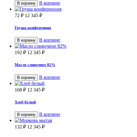
В корзине
В корзину
72
₽
12 345
₽
Груша конференция
В корзине
В корзину
192
₽
12 345
₽
Масло сливочное 82%
В корзине
В корзину
168
₽
12 345
₽
Хлеб белый
В корзине
В корзину
132
₽
12 345
₽