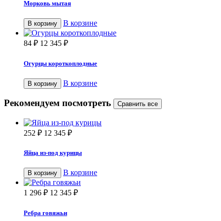
Морковь мытая
В корзине
В корзину
84
₽
12 345
₽
Огурцы короткоплодные
В корзине
В корзину
Рекомендуем посмотреть
252
₽
12 345
₽
Яйца из-под курицы
В корзине
В корзину
1 296
₽
12 345
₽
Ребра говяжьи