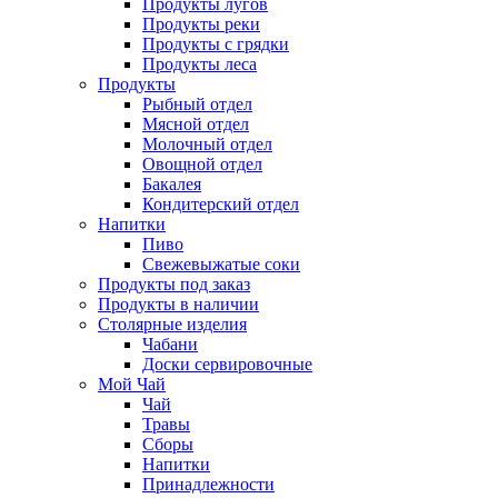
Продукты лугов
Продукты реки
Продукты с грядки
Продукты леса
Продукты
Рыбный отдел
Мясной отдел
Молочный отдел
Овощной отдел
Бакалея
Кондитерский отдел
Напитки
Пиво
Cвежевыжатые соки
Продукты под заказ
Продукты в наличии
Столярные изделия
Чабани
Доски сервировочные
Мой Чай
Чай
Травы
Сборы
Напитки
Принадлежности