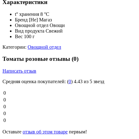
Характеристики
t° хранения
8 °C
Бренд
[Не] Магаз
Овощной отдел
Овощи
Вид продукта
Свежий
Вес
100 г
Категории:
Овощной отдел
Томаты розовые отзывы
(0)
Написать отзыв
Средняя оценка покупателей:
(
0
)
4.43 из 5 звезд
0
0
0
0
0
Оставьте
отзыв об этом товаре
первым!