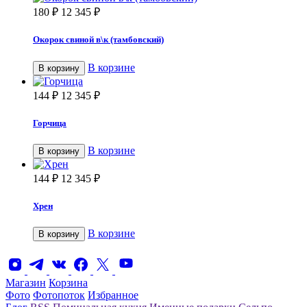
180
₽
12 345
₽
Окорок свиной в\к (тамбовский)
В корзине
В корзину
144
₽
12 345
₽
Горчица
В корзине
В корзину
144
₽
12 345
₽
Хрен
В корзине
В корзину
Магазин
Корзина
Фото
Фотопоток
Избранное