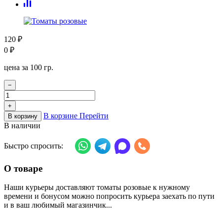
120
₽
0
₽
цена за 100 гр.
−
+
В корзине
Перейти
В корзину
В наличии
Быстро спросить:
О товаре
Наши курьеры доставляют томаты розовые к нужному
времени и бонусом можно попросить курьера заехать по пути
и в ваш любимый магазинчик...