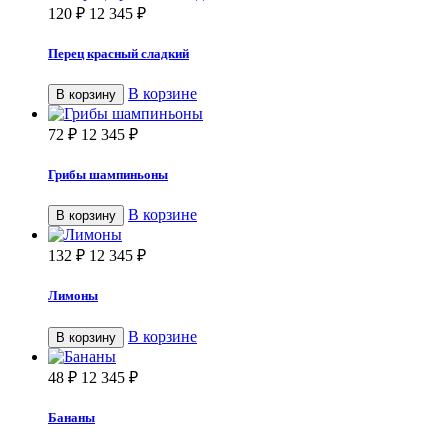
120
₽
12 345
₽
Перец красный сладкий
В корзине
В корзину
72
₽
12 345
₽
Грибы шампиньоны
В корзине
В корзину
132
₽
12 345
₽
Лимоны
В корзине
В корзину
48
₽
12 345
₽
Бананы