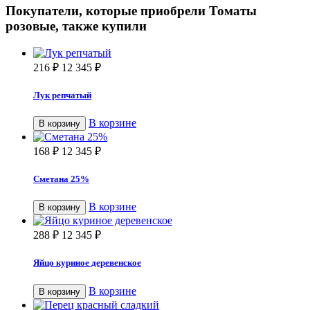
Покупатели, которые приобрели Томаты
розовые, также купили
216
₽
12 345
₽
Лук репчатый
В корзине
В корзину
168
₽
12 345
₽
Сметана 25%
В корзине
В корзину
288
₽
12 345
₽
Яйцо куриное деревенское
В корзине
В корзину