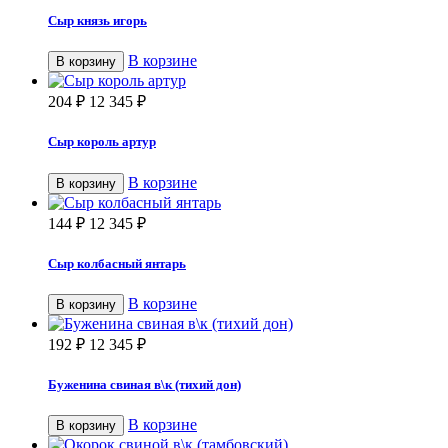
Сыр князь игорь
В корзине
В корзину
204
₽
12 345
₽
Сыр король артур
В корзине
В корзину
144
₽
12 345
₽
Сыр колбасный янтарь
В корзине
В корзину
192
₽
12 345
₽
Буженина свиная в\к (тихий дон)
В корзине
В корзину