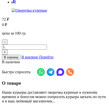
72
₽
0
₽
цена за 100 гр.
−
+
В корзине
Перейти
В корзину
В наличии
Быстро спросить:
О товаре
Наши курьеры доставляют окорочка куриные к нужному
времени и бонусом можно попросить курьера заехать по пути
и в ваш любимый магазинчик...