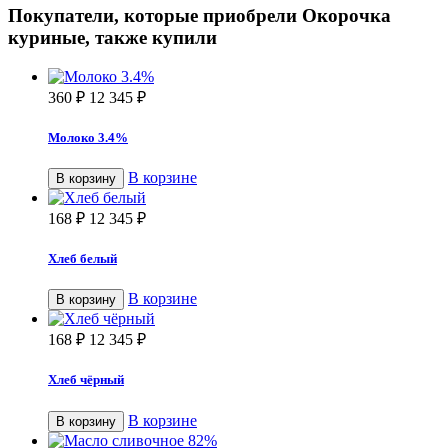
Покупатели, которые приобрели Окорочка
куриные, также купили
360
₽
12 345
₽
Молоко 3.4%
В корзине
В корзину
168
₽
12 345
₽
Хлеб белый
В корзине
В корзину
168
₽
12 345
₽
Хлеб чёрный
В корзине
В корзину