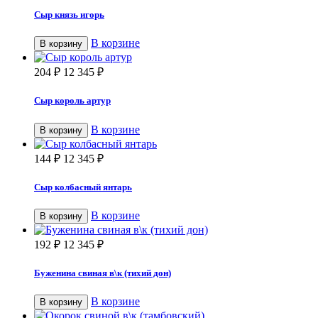
Сыр князь игорь
В корзине
В корзину
204
₽
12 345
₽
Сыр король артур
В корзине
В корзину
144
₽
12 345
₽
Сыр колбасный янтарь
В корзине
В корзину
192
₽
12 345
₽
Буженина свиная в\к (тихий дон)
В корзине
В корзину