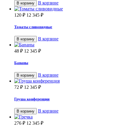
В корзине
В корзину
120
₽
12 345
₽
Томаты сливовидные
В корзине
В корзину
48
₽
12 345
₽
Бананы
В корзине
В корзину
72
₽
12 345
₽
Груша конференция
В корзине
В корзину
276
₽
12 345
₽