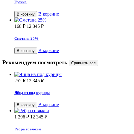
Гречка
В корзине
В корзину
168
₽
12 345
₽
Сметана 25%
В корзине
В корзину
Рекомендуем посмотреть
252
₽
12 345
₽
Яйца из-под курицы
В корзине
В корзину
1 296
₽
12 345
₽
Ребра говяжьи