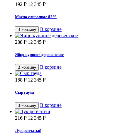
192
₽
12 345
₽
Масло сливочное 82%
В корзине
В корзину
288
₽
12 345
₽
Яйцо куриное деревенское
В корзине
В корзину
168
₽
12 345
₽
Сыр гауда
В корзине
В корзину
216
₽
12 345
₽
Лук репчатый