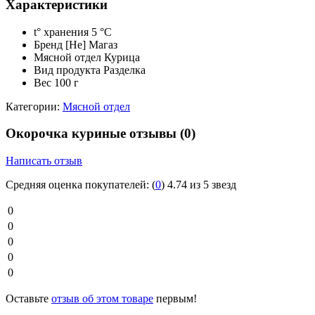
Характеристики
t° хранения
5 °C
Бренд
[Не] Магаз
Мясной отдел
Курица
Вид продукта
Разделка
Вес
100 г
Категории:
Мясной отдел
Окорочка куриные отзывы
(0)
Написать отзыв
Средняя оценка покупателей:
(
0
)
4.74 из 5 звезд
0
0
0
0
0
Оставьте
отзыв об этом товаре
первым!