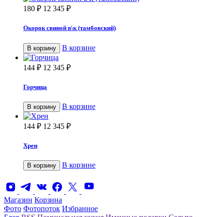
180
₽
12 345
₽
Окорок свиной в\к (тамбовский)
В корзине
В корзину
144
₽
12 345
₽
Горчица
В корзине
В корзину
144
₽
12 345
₽
Хрен
В корзине
В корзину
Магазин
Корзина
Фото
Фотопоток
Избранное