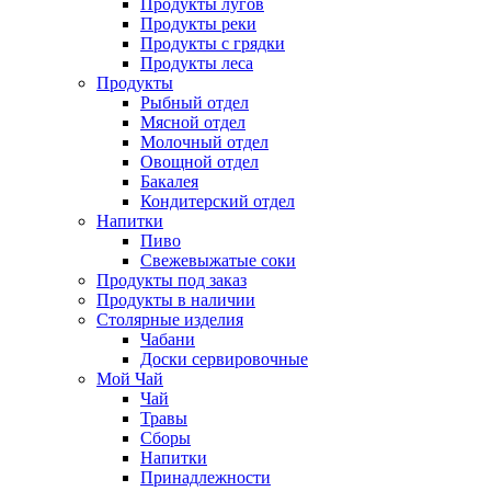
Продукты лугов
Продукты реки
Продукты с грядки
Продукты леса
Продукты
Рыбный отдел
Мясной отдел
Молочный отдел
Овощной отдел
Бакалея
Кондитерский отдел
Напитки
Пиво
Cвежевыжатые соки
Продукты под заказ
Продукты в наличии
Столярные изделия
Чабани
Доски сервировочные
Мой Чай
Чай
Травы
Сборы
Напитки
Принадлежности